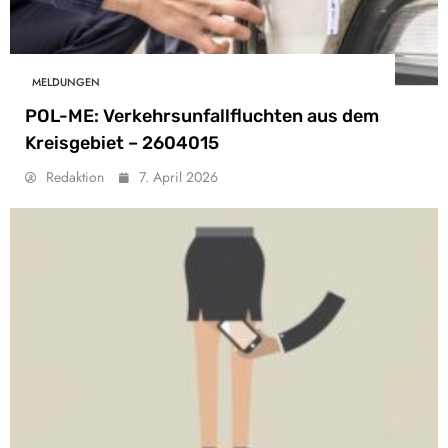
MELDUNGEN
POL-ME: Verkehrsunfallfluchten aus dem
Kreisgebiet – 2604015
Redaktion
7. April 2026