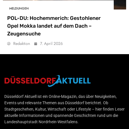
MELDUNGEN
POL-DU: Hochemmerich: Gestohlener
Opel Mokka landet auf dem Dach –
Zeugensuche
Redaktion
7. April 2026
Düsseldorf Aktuell
Düsseldorf Aktuell ist ein Online-Magazin, das über Neuigkeiten,
Events und relevante Themen aus Düsseldorf berichtet. Ob
Stadtgeschehen, Kultur, Wirtschaft oder Lifestyle – hier finden Leser
aktuelle Informationen und spannende Geschichten rund um die
Landeshauptstadt Nordrhein-Westfalens.