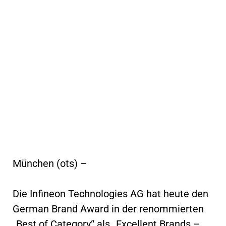
München (ots) –
Die Infineon Technologies AG hat heute den
German Brand Award in der renommierten
„Best of Category“ als „Excellent Brands –