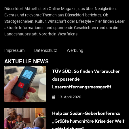
Düsseldorf Aktuell
Düsseldorf Aktuell ist ein Online-Magazin, das über Neuigkeiten,
Events und relevante Themen aus Düsseldorf berichtet. Ob
Stadtgeschehen, Kultur, Wirtschaft oder Lifestyle – hier finden Leser
aktuelle Informationen und spannende Geschichten rund um die
Landeshauptstadt Nordrhein-Westfalens.
Impressum
Datenschutz
Werbung
AKTUELLE NEWS
TÜV SÜD: So finden Verbraucher
das passende
Laserentfernungsmessgerät
13. April 2026
Help zur Sudan-Geberkonferenz:
„Größte humanitäre Krise der Welt
weitet sich aus“