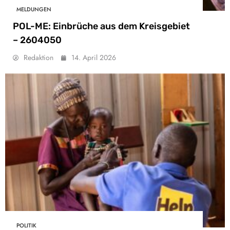
MELDUNGEN
POL-ME: Einbrüche aus dem Kreisgebiet
– 2604050
Redaktion
14. April 2026
POLITIK