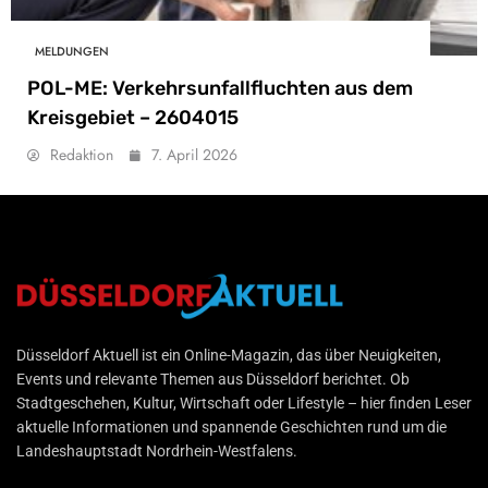
MELDUNGEN
POL-ME: Verkehrsunfallfluchten aus dem
Kreisgebiet – 2604015
Redaktion
7. April 2026
Düsseldorf Aktuell
Düsseldorf Aktuell ist ein Online-Magazin, das über Neuigkeiten,
Events und relevante Themen aus Düsseldorf berichtet. Ob
Stadtgeschehen, Kultur, Wirtschaft oder Lifestyle – hier finden Leser
aktuelle Informationen und spannende Geschichten rund um die
Landeshauptstadt Nordrhein-Westfalens.