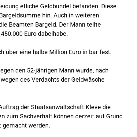
Kleidung etliche Geldbündel befanden. Diese
 Bargeldsumme hin. Auch in weiteren
die Beamten Bargeld. Der Mann teilte
 450.000 Euro dabeihabe.
h über eine halbe Million Euro in bar fest.
gegen den 52-jährigen Mann wurde, nach
en wegen des Verdachts der Geldwäsche
uftrag der Staatsanwaltschaft Kleve die
en zum Sachverhalt können derzeit auf Grund
ht gemacht werden.