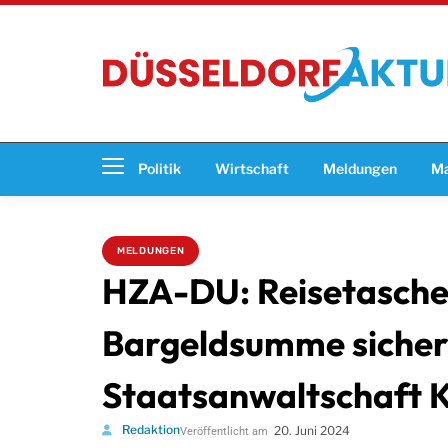
Politik
Wirtschaft
Meldungen
Ma
MELDUNGEN
HZA-DU: Reisetaschen 
Bargeldsumme sicher
Staatsanwaltschaft K
Redaktion
20. Juni 2024
Veröffentlicht am