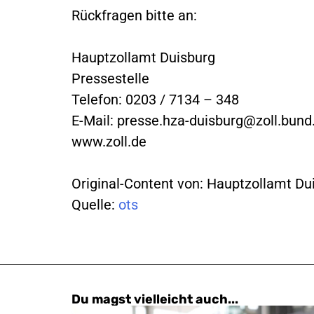
Rückfragen bitte an:
Hauptzollamt Duisburg
Pressestelle
Telefon: 0203 / 7134 – 348
E-Mail:
presse.hza-duisburg@zoll.bund
www.zoll.de
Original-Content von: Hauptzollamt Dui
Quelle:
ots
Du magst vielleicht auch...