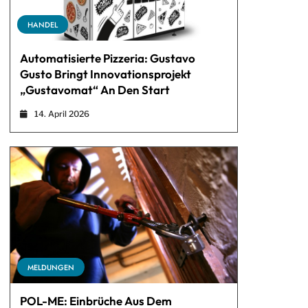
HANDEL
Automatisierte Pizzeria: Gustavo
Gusto Bringt Innovationsprojekt
„Gustavomat“ An Den Start
14. April 2026
MELDUNGEN
POL-ME: Einbrüche Aus Dem