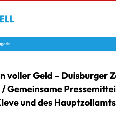
gazin
voller Geld – Duisburger Zol
 / Gemeinsame Pressemittei
leve und des Hauptzollamts