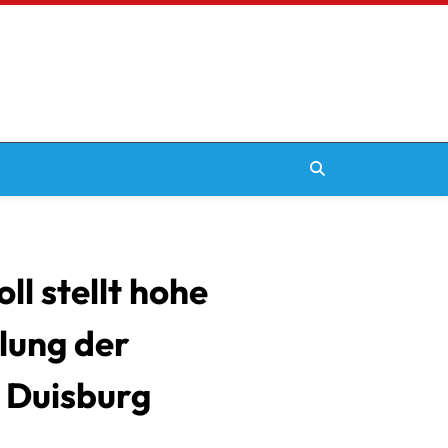
l stellt hohe
lung der
 Duisburg