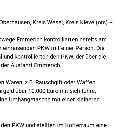
Oberhausen, Kreis Wesel, Kreis Kleve (ots) –
hrswege Emmerich kontrollierten bereits am
n einreisenden PKW mit einer Person. Die
l und kontrollierten den PKW, der über die
 der Ausfahrt Emmerich.
n Waren, z.B. Rauschgift oder Waffen,
rgeld über 10.000 Euro mit sich führe,
eine Umhängetasche mit einer kleineren
nd den PKW und stellten im Kofferraum eine