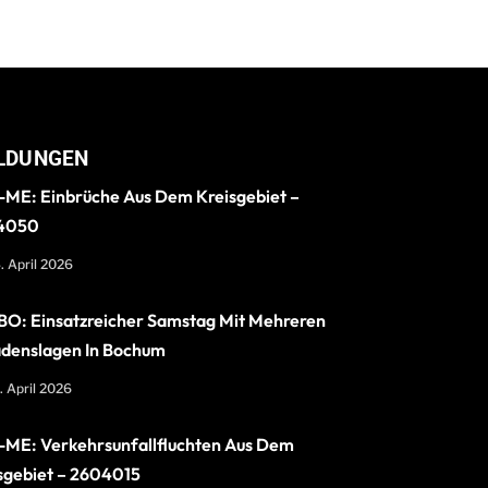
LDUNGEN
ME: Einbrüche Aus Dem Kreisgebiet –
4050
. April 2026
O: Einsatzreicher Samstag Mit Mehreren
denslagen In Bochum
. April 2026
ME: Verkehrsunfallfluchten Aus Dem
sgebiet – 2604015