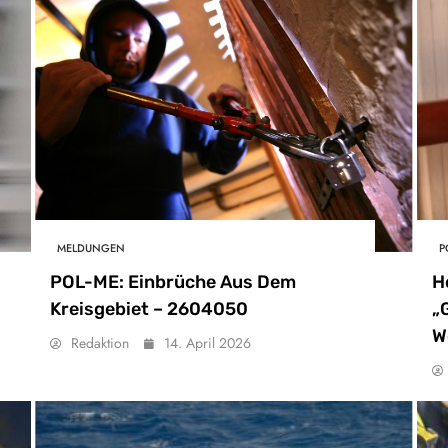
MELDUNGEN
P
POL-ME: Einbrüche Aus Dem
H
Kreisgebiet – 2604050
„
W
Redaktion
14. April 2026