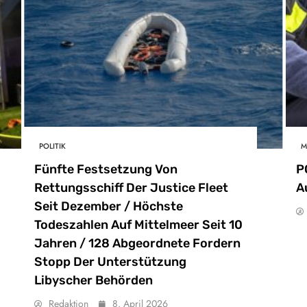
POLITIK
M
Fünfte Festsetzung Von
P
Rettungsschiff Der Justice Fleet
A
Seit Dezember / Höchste
Todeszahlen Auf Mittelmeer Seit 10
Jahren / 128 Abgeordnete Fordern
Stopp Der Unterstützung
Libyscher Behörden
Redaktion
8. April 2026