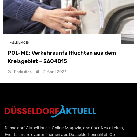
MELDUNGEN
POL-ME: Verkehrsunfallfluchten aus dem
Kreisgebiet – 2604015
Redaktion
7. April 2026
Düsseldorf Aktuell
Düsseldorf Aktuell ist ein Online-Magazin, das über Neuigkeiten,
Events und relevante Themen aus Düsseldorf berichtet. Ob