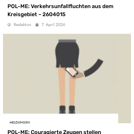
POL-ME: Verkehrsunfallfluchten aus dem
Kreisgebiet – 2604015
Redaktion
7. April 2026
MELDUNGEN
POL-ME: Couragierte Zeugen stellen