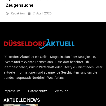
Zeugensuche
Redaktion
7. April 2026
Düsseldorf Aktuell
Düsseldorf Aktuell ist ein Online-Magazin, das über Neuigkeiten,
Events und relevante Themen aus Düsseldorf berichtet. Ob
Stadtgeschehen, Kultur, Wirtschaft oder Lifestyle – hier finden Leser
aktuelle Informationen und spannende Geschichten rund um die
Landeshauptstadt Nordrhein-Westfalens.
Impressum
Datenschutz
Werbung
AKTUELLE NEWS