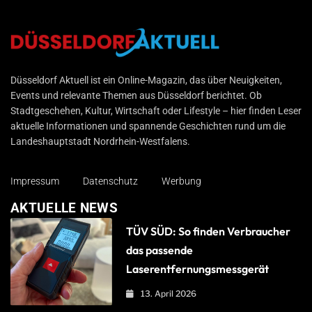
Düsseldorf Aktuell
Düsseldorf Aktuell ist ein Online-Magazin, das über Neuigkeiten,
Events und relevante Themen aus Düsseldorf berichtet. Ob
Stadtgeschehen, Kultur, Wirtschaft oder Lifestyle – hier finden Leser
aktuelle Informationen und spannende Geschichten rund um die
Landeshauptstadt Nordrhein-Westfalens.
Impressum
Datenschutz
Werbung
AKTUELLE NEWS
TÜV SÜD: So finden Verbraucher
das passende
Laserentfernungsmessgerät
13. April 2026