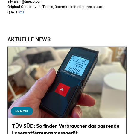
silvia.shi@tineco.com
Original-Content von: Tineco, übermittelt durch news aktuell
Quelle:
ots
AKTUELLE NEWS
HANDEL
TÜV SÜD: So finden Verbraucher das passende
Laserentfernungsmessgerät