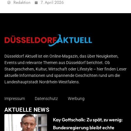
Redaktion
7. April 2026
Düsseldorf Aktuell
Düsseldorf Aktuell ist ein Online-Magazin, das über Neuigkeiten,
Events und relevante Themen aus Düsseldorf berichtet. Ob
Stadtgeschehen, Kultur, Wirtschaft oder Lifestyle – hier finden Leser
aktuelle Informationen und spannende Geschichten rund um die
Landeshauptstadt Nordrhein-Westfalens.
Impressum
Datenschutz
Werbung
AKTUELLE NEWS
Kay Gottschalk: Zu spät, zu wenig:
Bundesregierung bleibt echte