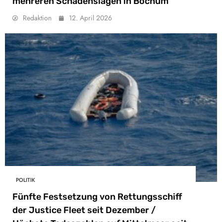
mehreren Schadenslagen in Bochum
Redaktion
12. April 2026
POLITIK
Fünfte Festsetzung von Rettungsschiff
der Justice Fleet seit Dezember /