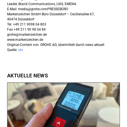
Leader, Brand Communications, LIXIL EMENA
E-Mail:
media@grohe.comPRESSEB
ÜRO
Markenzeichen GmbH Büro Düsseldorf – Cecilienallee 67,
40474 Düsseldorf
Tel. +49 211 9098 04 803
Fax +49 211 90 98 04 84
grohe@markenzeichen.de
www.markenzeichen.de
Original-Content von: GROHE AG, übermittelt durch news aktuell
Quelle:
ots
AKTUELLE NEWS