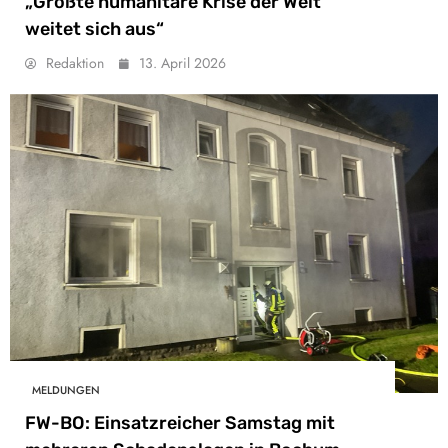
„Größte humanitäre Krise der Welt
weitet sich aus“
Redaktion
13. April 2026
MELDUNGEN
FW-BO: Einsatzreicher Samstag mit