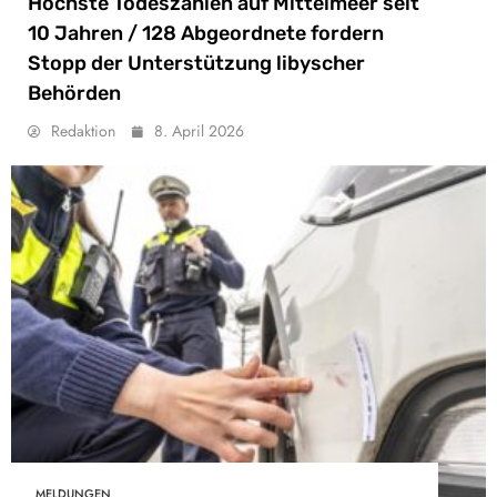
Höchste Todeszahlen auf Mittelmeer seit
10 Jahren / 128 Abgeordnete fordern
Stopp der Unterstützung libyscher
Behörden
Redaktion
8. April 2026
MELDUNGEN