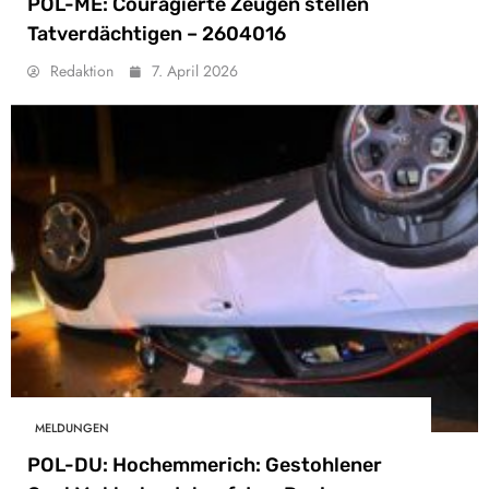
POL-ME: Couragierte Zeugen stellen
Tatverdächtigen – 2604016
Redaktion
7. April 2026
MELDUNGEN
POL-DU: Hochemmerich: Gestohlener