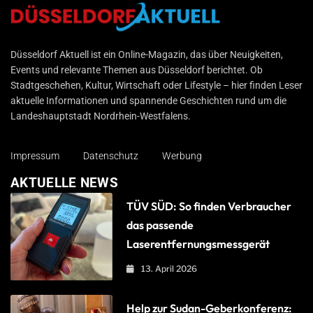
Düsseldorf Aktuell
Düsseldorf Aktuell ist ein Online-Magazin, das über Neuigkeiten,
Events und relevante Themen aus Düsseldorf berichtet. Ob
Stadtgeschehen, Kultur, Wirtschaft oder Lifestyle – hier finden Leser
aktuelle Informationen und spannende Geschichten rund um die
Landeshauptstadt Nordrhein-Westfalens.
Impressum
Datenschutz
Werbung
AKTUELLE NEWS
TÜV SÜD: So finden Verbraucher
das passende
Laserentfernungsmessgerät
13. April 2026
Help zur Sudan-Geberkonferenz: