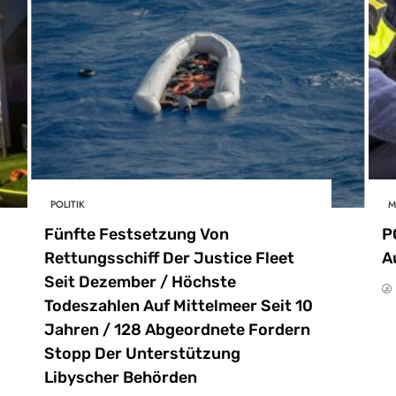
POLITIK
M
Fünfte Festsetzung Von
P
Rettungsschiff Der Justice Fleet
A
Seit Dezember / Höchste
Todeszahlen Auf Mittelmeer Seit 10
Jahren / 128 Abgeordnete Fordern
Stopp Der Unterstützung
Libyscher Behörden