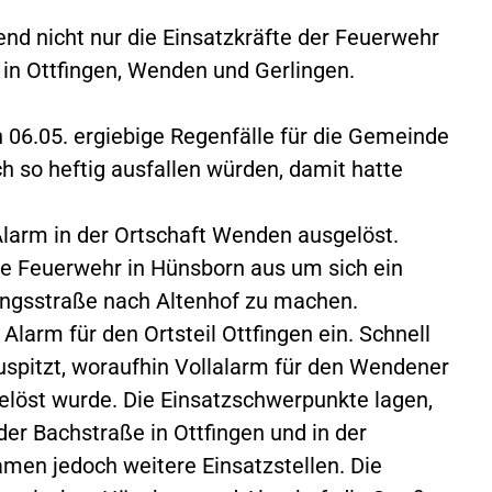
end nicht nur die Einsatzkräfte der Feuerwehr
in Ottfingen, Wenden und Gerlingen.
 06.05. ergiebige Regenfälle für die Gemeinde
 so heftig ausfallen würden, damit hatte
Alarm in der Ortschaft Wenden ausgelöst.
ie Feuerwehr in Hünsborn aus um sich ein
ungsstraße nach Altenhof zu machen.
Alarm für den Ortsteil Ottfingen ein. Schnell
zuspitzt, woraufhin Vollalarm für den Wendener
elöst wurde. Die Einsatzschwerpunkte lagen,
er Bachstraße in Ottfingen und in der
en jedoch weitere Einsatzstellen. Die