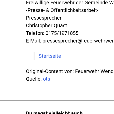
Freiwillige Feuerwehr der Gemeinde 
-Presse- & Öffentlichkeitsarbeit-
Pressesprecher
Christopher Quast
Telefon: 0175/1971855
E-Mail:
pressesprecher@feuerwehrwe
Startseite
Original-Content von: Feuerwehr Wende
Quelle:
ots
Du magst vielleicht auch...