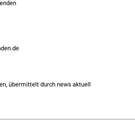
Wenden
nden.de
n, übermittelt durch news aktuell