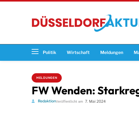
Politik
Wirtschaft
Meldungen
Ma
MELDUNGEN
FW Wenden: Starkre
Redaktion
7. Mai 2024
Veröffentlicht am