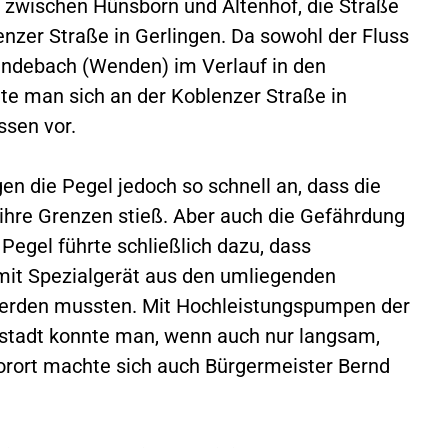
 zwischen Hünsborn und Altenhof, die Straße
lenzer Straße in Gerlingen. Da sowohl der Fluss
endebach (Wenden) im Verlauf in den
ete man sich an der Koblenzer Straße in
ssen vor.
en die Pegel jedoch so schnell an, dass die
ihre Grenzen stieß. Aber auch die Gefährdung
 Pegel führte schließlich dazu, dass
mit Spezialgerät aus den umliegenden
erden mussten. Mit Hochleistungspumpen der
tadt konnte man, wenn auch nur langsam,
rort machte sich auch Bürgermeister Bernd