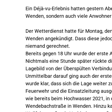
Ein Déjà-vu-Erlebnis hatten gestern Ab
Wenden, sondern auch viele Anwohner 
Der Wetterdienst hatte für Montag, den
Wenden angekündigt. Dass diese jedoch
niemand gerechnet.
Bereits gegen 18 Uhr wurde der erste 
Nichtmals eine Stunde später rückte d
Lagebild von der Überspülten Verbind
Unmittelbar darauf ging auch der erste 
wurde klar, dass sich die Lage weiter 
Feuerwehr und die Einsatzleitung ausg
wie bereits beim Hochwasser 2021, in d
Wendebachstraße in Wenden. Hinzu kam