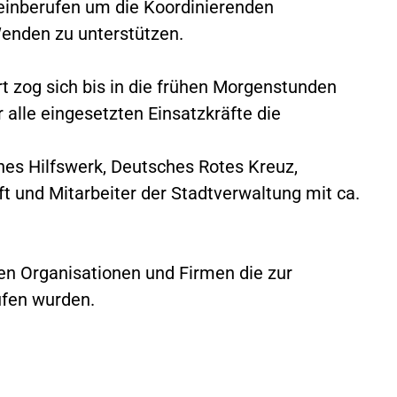
 einberufen um die Koordinierenden
 Wenden zu unterstützen.
rt zog sich bis in die frühen Morgenstunden
 alle eingesetzten Einsatzkräfte die
es Hilfswerk, Deutsches Rotes Kreuz,
 und Mitarbeiter der Stadtverwaltung mit ca.
gten Organisationen und Firmen die zur
ufen wurden.