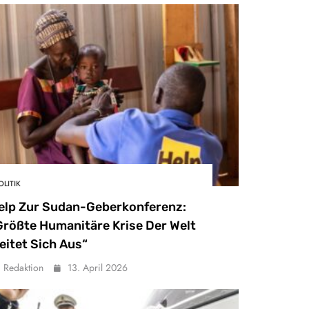
OLITIK
elp Zur Sudan-Geberkonferenz:
Größte Humanitäre Krise Der Welt
eitet Sich Aus“
Redaktion
13. April 2026