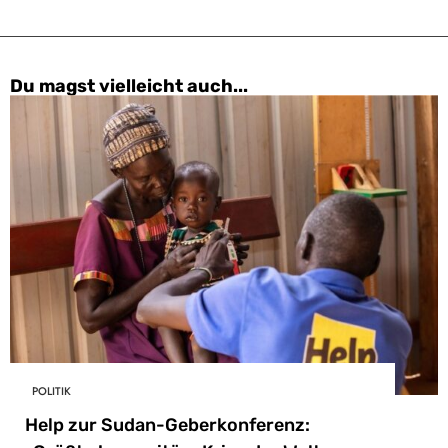
Du magst vielleicht auch...
POLITIK
Help zur Sudan-Geberkonferenz: