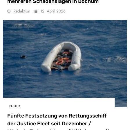
mehreren Schadenslagen in Bochum
Redaktion
12. April 2026
POLITIK
Fünfte Festsetzung von Rettungsschiff
der Justice Fleet seit Dezember /