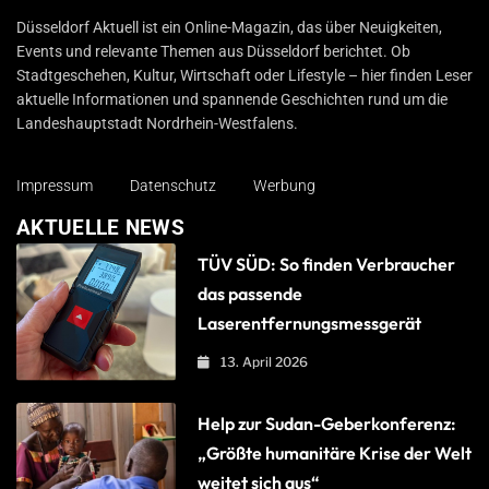
Düsseldorf Aktuell
Düsseldorf Aktuell ist ein Online-Magazin, das über Neuigkeiten,
Events und relevante Themen aus Düsseldorf berichtet. Ob
Stadtgeschehen, Kultur, Wirtschaft oder Lifestyle – hier finden Leser
aktuelle Informationen und spannende Geschichten rund um die
Landeshauptstadt Nordrhein-Westfalens.
Impressum
Datenschutz
Werbung
AKTUELLE NEWS
TÜV SÜD: So finden Verbraucher
das passende
Laserentfernungsmessgerät
13. April 2026
Help zur Sudan-Geberkonferenz:
„Größte humanitäre Krise der Welt
weitet sich aus“