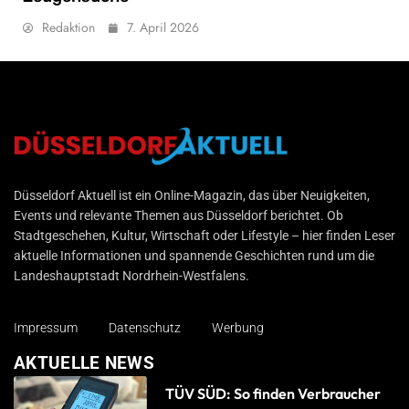
Redaktion
7. April 2026
Düsseldorf Aktuell
Düsseldorf Aktuell ist ein Online-Magazin, das über Neuigkeiten,
Events und relevante Themen aus Düsseldorf berichtet. Ob
Stadtgeschehen, Kultur, Wirtschaft oder Lifestyle – hier finden Leser
aktuelle Informationen und spannende Geschichten rund um die
Landeshauptstadt Nordrhein-Westfalens.
Impressum
Datenschutz
Werbung
AKTUELLE NEWS
TÜV SÜD: So finden Verbraucher