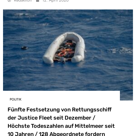
Redaktion
12. April 2026
POLITIK
Fünfte Festsetzung von Rettungsschiff
der Justice Fleet seit Dezember /
Höchste Todeszahlen auf Mittelmeer seit
10 Jahren / 128 Abgeordnete fordern