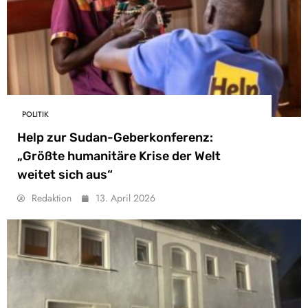
POLITIK
Help zur Sudan-Geberkonferenz:
„Größte humanitäre Krise der Welt
weitet sich aus“
Redaktion
13. April 2026