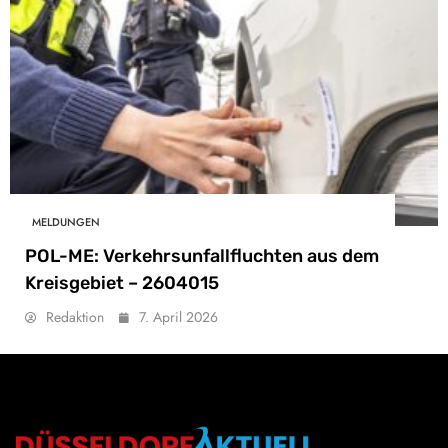
MELDUNGEN
POL-ME: Verkehrsunfallfluchten aus dem
Kreisgebiet – 2604015
Redaktion
7. April 2026