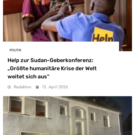
POLITIK
Help zur Sudan-Geberkonferenz:
„Größte humanitäre Krise der Welt
weitet sich aus“
Redaktion
13. April 2026