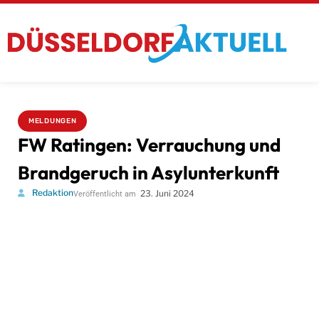
MELDUNGEN
FW Ratingen: Verrauchung und
Brandgeruch in Asylunterkunft
Redaktion
23. Juni 2024
Veröffentlicht am