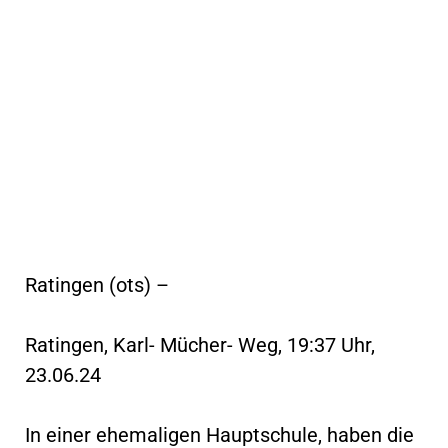
Ratingen (ots) –
Ratingen, Karl- Mücher- Weg, 19:37 Uhr,
23.06.24
In einer ehemaligen Hauptschule, haben die