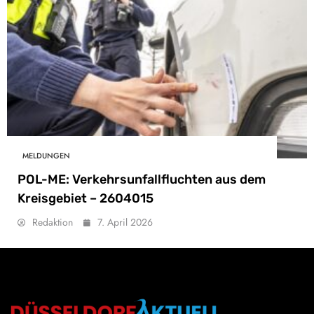
MELDUNGEN
POL-ME: Verkehrsunfallfluchten aus dem
Kreisgebiet – 2604015
Redaktion
7. April 2026