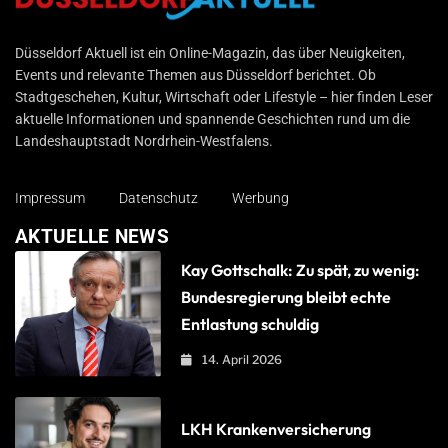
Düsseldorf Aktuell
Düsseldorf Aktuell ist ein Online-Magazin, das über Neuigkeiten,
Events und relevante Themen aus Düsseldorf berichtet. Ob
Stadtgeschehen, Kultur, Wirtschaft oder Lifestyle – hier finden Leser
aktuelle Informationen und spannende Geschichten rund um die
Landeshauptstadt Nordrhein-Westfalens.
Impressum
Datenschutz
Werbung
AKTUELLE NEWS
Kay Gottschalk: Zu spät, zu wenig:
Bundesregierung bleibt echte
Entlastung schuldig
14. April 2026
LKH Krankenversicherung