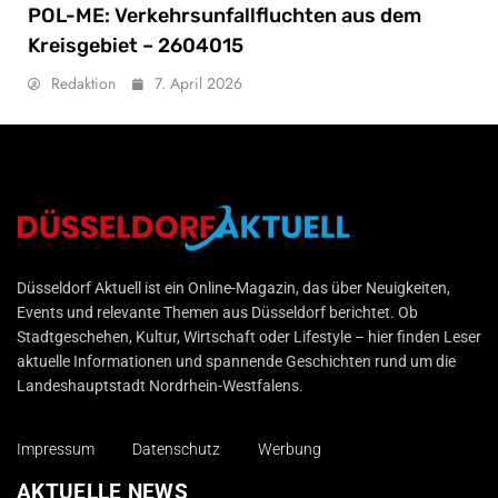
POL-ME: Verkehrsunfallfluchten aus dem
Kreisgebiet – 2604015
Redaktion
7. April 2026
Düsseldorf Aktuell
Düsseldorf Aktuell ist ein Online-Magazin, das über Neuigkeiten,
Events und relevante Themen aus Düsseldorf berichtet. Ob
Stadtgeschehen, Kultur, Wirtschaft oder Lifestyle – hier finden Leser
aktuelle Informationen und spannende Geschichten rund um die
Landeshauptstadt Nordrhein-Westfalens.
Impressum
Datenschutz
Werbung
AKTUELLE NEWS