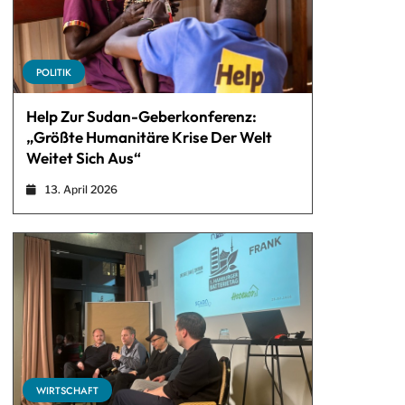
POLITIK
Help Zur Sudan-Geberkonferenz:
„Größte Humanitäre Krise Der Welt
Weitet Sich Aus“
13. April 2026
WIRTSCHAFT