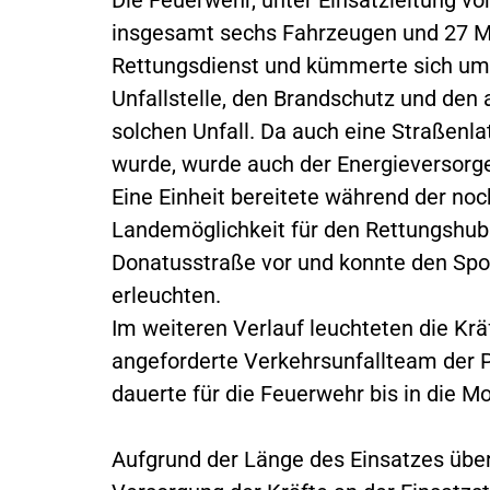
insgesamt sechs Fahrzeugen und 27 Ma
Rettungsdienst und kümmerte sich um
Unfallstelle, den Brandschutz und den
solchen Unfall. Da auch eine Straßenl
wurde, wurde auch der Energieversorger
Eine Einheit bereitete während der n
Landemöglichkeit für den Rettungshub
Donatusstraße vor und konnte den Sport
erleuchten.
Im weiteren Verlauf leuchteten die Krä
angeforderte Verkehrsunfallteam der Pol
dauerte für die Feuerwehr bis in die 
Aufgrund der Länge des Einsatzes üb