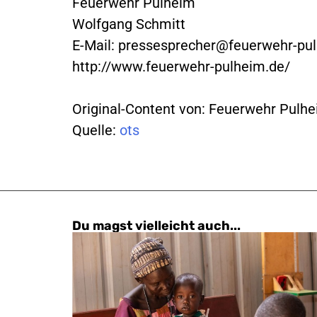
Feuerwehr Pulheim
Wolfgang Schmitt
E-Mail:
pressesprecher@feuerwehr-pu
http://www.feuerwehr-pulheim.de/
Original-Content von: Feuerwehr Pulhe
Quelle:
ots
Du magst vielleicht auch...