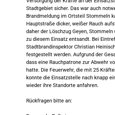
Versorgung der Kräfte an der Einsatzst
Stadtgebiet sicher. Das war auch notwe
Brandmeldung im Ortsteil Stommeln ka
Hauptstraße dicker, weißer Rauch aufs
daher der Löschzug Geyen, Stommeln u
zu diesem Einsatz entsandt. Bei Eintre
Stadtbrandinspektor Christian Heinisc
festgestellt werden. Aufgrund der Ge
dass eine Rauchpatrone zur Abwehr v
hatte. Die Feuerwehr, die mit 25 Kräf
konnte die Einsatzstelle nach knapp e
wieder ihre Standorte anfahren.
Rückfragen bitte an: