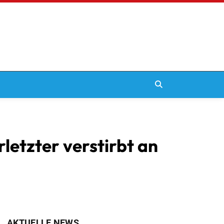
letzter verstirbt an
AKTUELLE NEWS