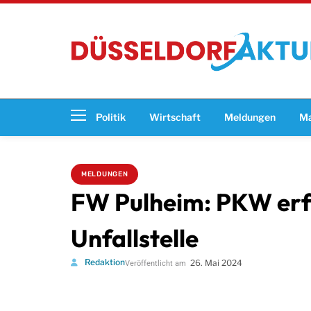
Politik
Wirtschaft
Meldungen
Ma
MELDUNGEN
FW Pulheim: PKW erfa
Unfallstelle
Redaktion
26. Mai 2024
Veröffentlicht am