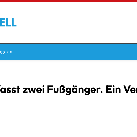
gazin
sst zwei Fußgänger. Ein Ver