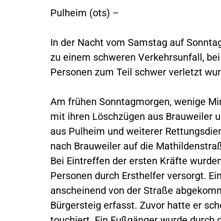
Pulheim (ots) –
In der Nacht vom Samstag auf Sonntag
zu einem schweren Verkehrsunfall, bei
Personen zum Teil schwer verletzt wu
Am frühen Sonntagmorgen, wenige Min
mit ihren Löschzügen aus Brauweiler 
aus Pulheim und weiterer Rettungsdie
nach Brauweiler auf die Mathildenstra
Bei Eintreffen der ersten Kräfte wurden
Personen durch Ersthelfer versorgt. E
anscheinend von der Straße abgekom
Bürgersteig erfasst. Zuvor hatte er sc
touchiert. Ein Fußgänger wurde durch 