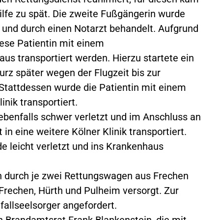
ilfe zu spät. Die zweite Fußgängerin wurde
t und durch einen Notarzt behandelt. Aufgrund
iese Patientin mit einem
us transportiert werden. Hierzu startete ein
rz später wegen der Flugzeit bis zur
 Stattdessen wurde die Patientin mit einem
nik transportiert.
ebenfalls schwer verletzt und im Anschluss an
n eine weitere Kölner Klinik transportiert.
e leicht verletzt und ins Krankenhaus
en durch je zwei Rettungswagen aus Frechen
rechen, Hürth und Pulheim versorgt. Zur
fallseelsorger angefordert.
n Brandamtsrat Frank Blankenstein, die mit