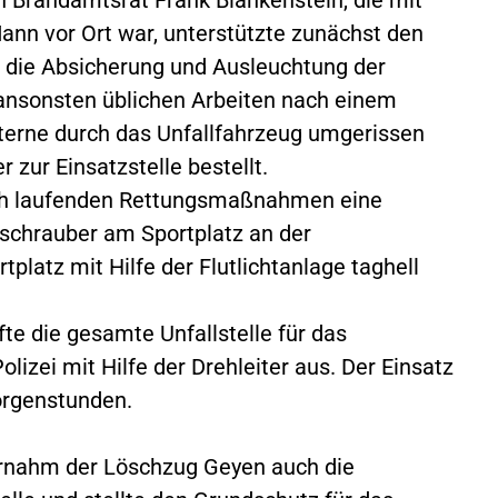
nn vor Ort war, unterstützte zunächst den
 die Absicherung und Ausleuchtung der
 ansonsten üblichen Arbeiten nach einem
aterne durch das Unfallfahrzeug umgerissen
 zur Einsatzstelle bestellt.
och laufenden Rettungsmaßnahmen eine
schrauber am Sportplatz an der
platz mit Hilfe der Flutlichtanlage taghell
fte die gesamte Unfallstelle für das
izei mit Hilfe der Drehleiter aus. Der Einsatz
Morgenstunden.
ernahm der Löschzug Geyen auch die