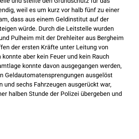
elle und stellte den Grundschutz für das
ndig, weil es um kurz vor halb fünf zu einer
m, dass aus einem Geldinstitut auf der
teigen würde. Durch die Leitstelle wurden
nd Pulheim mit der Drehleiter aus Bergheim
ffen der ersten Kräfte unter Leitung von
h konnte aber kein Feuer und kein Rauch
samtlage konnte davon ausgegangen werden,
on Geldautomatensprengungen ausgelöst
ten und sechs Fahrzeugen ausgerückt war,
iner halben Stunde der Polizei übergeben und