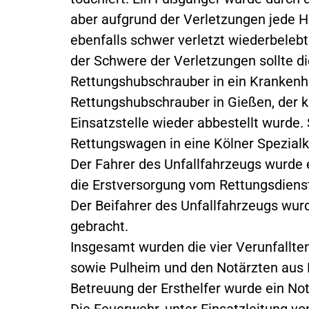
aber aufgrund der Verletzungen jede H
ebenfalls schwer verletzt wiederbeleb
der Schwere der Verletzungen sollte d
Rettungshubschrauber in ein Krankenha
Rettungshubschrauber in Gießen, der ku
Einsatzstelle wieder abbestellt wurde.
Rettungswagen in eine Kölner Spezialkli
Der Fahrer des Unfallfahrzeugs wurde 
die Erstversorgung vom Rettungsdienst i
Der Beifahrer des Unfallfahrzeugs wurd
gebracht.
Insgesamt wurden die vier Verunfallt
sowie Pulheim und den Notärzten aus F
Betreuung der Ersthelfer wurde ein Not
Die Feuerwehr, unter Einsatzleitung vo