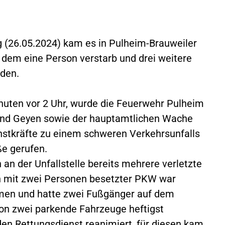
 (26.05.2024) kam es in Pulheim-Brauweiler
 dem eine Person verstarb und drei weitere
rden.
uten vor 2 Uhr, wurde die Feuerwehr Pulheim
und Geyen sowie der hauptamtlichen Wache
nstkräfte zu einem schweren Verkehrsunfalls
ße gerufen.
 an der Unfallstelle bereits mehrere verletzte
in mit zwei Personen besetzter PKW war
men und hatte zwei Fußgänger auf dem
hon zwei parkende Fahrzeuge heftigst
den Rettungsdienst reanimiert, für diesen kam