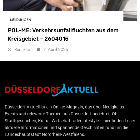
MELDUNGEN
POL-ME: Verkehrsunfallfluchten aus dem
Kreisgebiet – 2604015
Redaktion
7. April 2026
Düsseldorf Aktuell
Düsseldorf Aktuell ist ein Online-Magazin, das über Neuigkeiten,
Events und relevante Themen aus Düsseldorf berichtet. Ob
Stadtgeschehen, Kultur, Wirtschaft oder Lifestyle – hier finden Leser
aktuelle Informationen und spannende Geschichten rund um die
Landeshauptstadt Nordrhein-Westfalens.