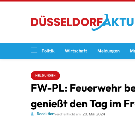
Politik
Wirtschaft
Meldungen
Ma
MELDUNGEN
FW-PL: Feuerwehr bef
genießt den Tag im Fr
Redaktion
20. Mai 2024
Veröffentlicht am