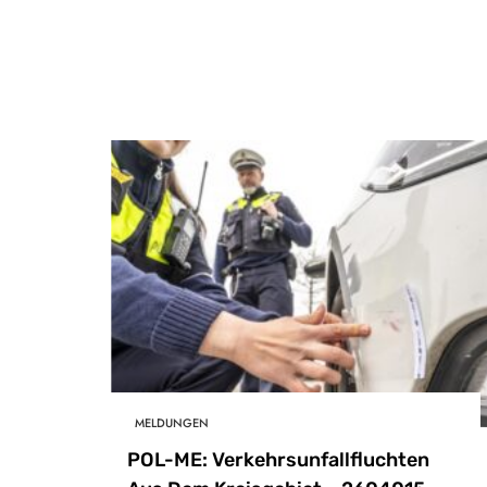
MELDUNGEN
POL-ME: Verkehrsunfallfluchten