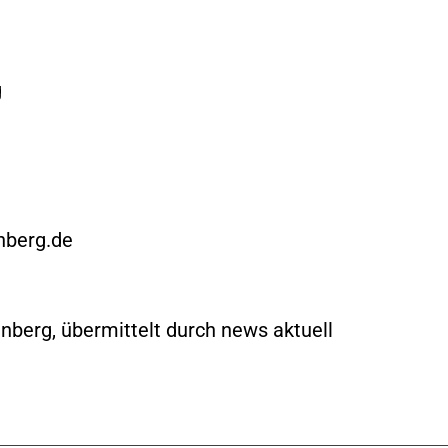
g
nberg.de
nberg, übermittelt durch news aktuell