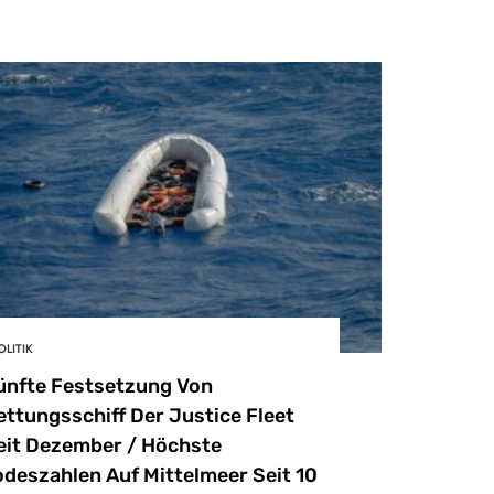
OLITIK
ünfte Festsetzung Von
ettungsschiff Der Justice Fleet
eit Dezember / Höchste
odeszahlen Auf Mittelmeer Seit 10