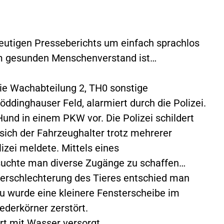
heutigen Presseberichts um einfach sprachlos
em gesunden Menschenverstand ist…
die Wachabteilung 2, TH0 sonstige
öddinghauser Feld, alarmiert durch die Polizei.
Hund in einem PKW vor. Die Polizei schildert
sich der Fahrzeughalter trotz mehrerer
lizei meldete. Mittels eines
suchte man diverse Zugänge zu schaffen…
 Verschlechterung des Tieres entschied man
zu wurde eine kleinere Fensterscheibe im
derkörner zerstört.
t mit Wasser versorgt.