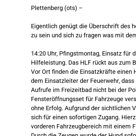
Plettenberg (ots) –
Eigentlich genügt die Überschrift des 
zu sein und sich zu fragen was mit d
14:20 Uhr, Pfingstmontag, Einsatz für 
Hilfeleistung. Das HLF rückt aus zum B
Vor Ort finden die Einsatzkräfte einen 
dem Einsatzleiter der Feuerwehr, dass 
Aufrufe im Freizeitbad nicht bei der Po
Fensteröffnungsset für Fahrzeuge ver
ohne Erfolg. Aufgrund der sichtlichen
sich für einen sofortigen Zugang. Hier
vorderen Fahrzeugbereich mit einem Fe
Durch die Zeugen wurde der Hund sofor