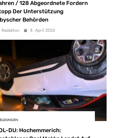
ahren / 128 Abgeordnete Fordern
topp Der Unterstützung
ibyscher Behörden
Redaktion
8. April 2026
ELDUNGEN
OL-DU: Hochemmerich: