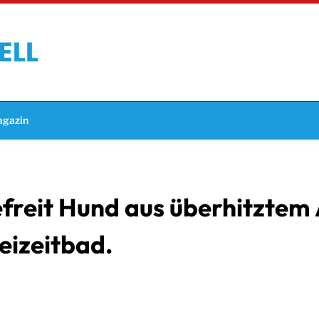
gazin
reit Hund aus überhitztem 
eizeitbad.