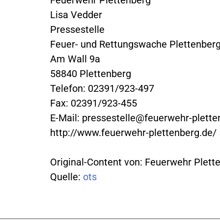
Lisa Vedder
Pressestelle
Feuer- und Rettungswache Plettenber
Am Wall 9a
58840 Plettenberg
Telefon: 02391/923-497
Fax: 02391/923-455
E-Mail:
pressestelle@feuerwehr-plette
http://www.feuerwehr-plettenberg.de/
Original-Content von: Feuerwehr Plette
Quelle:
ots