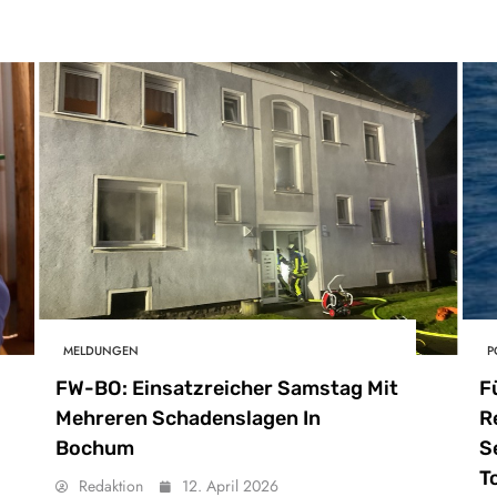
MELDUNGEN
P
FW-BO: Einsatzreicher Samstag Mit
F
Mehreren Schadenslagen In
R
Bochum
S
T
Redaktion
12. April 2026