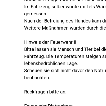
Im Fahrzeug selber wurde mittels Wä
gemessen.
Nach der Befreiung des Hundes kam da
Weitere Maßnahmen wurden durch die P
Hinweis der Feuerwehr !!
Bitte lassen sie Mensch und Tier bei 
Fahrzeug. Die Temperaturen steigen se
lebensbedrohlichen Lage.
Scheuen sie sich nicht davor den Notru
beobachten.
Rückfragen bitte an:
Feuerwehr Plettenberg