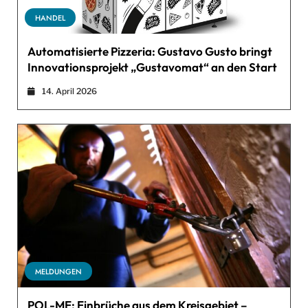
HANDEL
Automatisierte Pizzeria: Gustavo Gusto bringt
Innovationsprojekt „Gustavomat“ an den Start
14. April 2026
MELDUNGEN
POL-ME: Einbrüche aus dem Kreisgebiet –