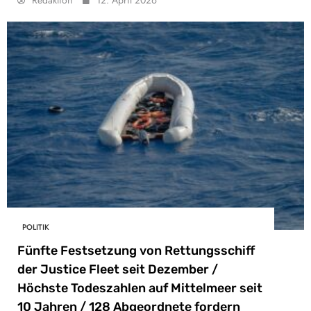
Redaktion
12. April 2026
POLITIK
Fünfte Festsetzung von Rettungsschiff
der Justice Fleet seit Dezember /
Höchste Todeszahlen auf Mittelmeer seit
10 Jahren / 128 Abgeordnete fordern