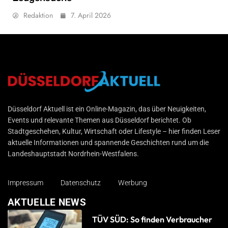
Redaktion
7. April 2026
Düsseldorf Aktuell
Düsseldorf Aktuell ist ein Online-Magazin, das über Neuigkeiten,
Events und relevante Themen aus Düsseldorf berichtet. Ob
Stadtgeschehen, Kultur, Wirtschaft oder Lifestyle – hier finden Leser
aktuelle Informationen und spannende Geschichten rund um die
Landeshauptstadt Nordrhein-Westfalens.
Impressum
Datenschutz
Werbung
AKTUELLE NEWS
TÜV SÜD: So finden Verbraucher