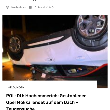
Redaktion
7. April 2026
MELDUNGEN
POL-DU: Hochemmerich: Gestohlener
Opel Mokka landet auf dem Dach –
Zeugensuche