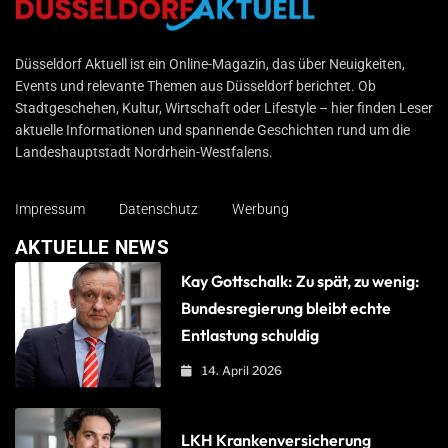
Düsseldorf Aktuell
Düsseldorf Aktuell ist ein Online-Magazin, das über Neuigkeiten,
Events und relevante Themen aus Düsseldorf berichtet. Ob
Stadtgeschehen, Kultur, Wirtschaft oder Lifestyle – hier finden Leser
aktuelle Informationen und spannende Geschichten rund um die
Landeshauptstadt Nordrhein-Westfalens.
Impressum
Datenschutz
Werbung
AKTUELLE NEWS
Kay Gottschalk: Zu spät, zu wenig:
Bundesregierung bleibt echte
Entlastung schuldig
14. April 2026
LKH Krankenversicherung