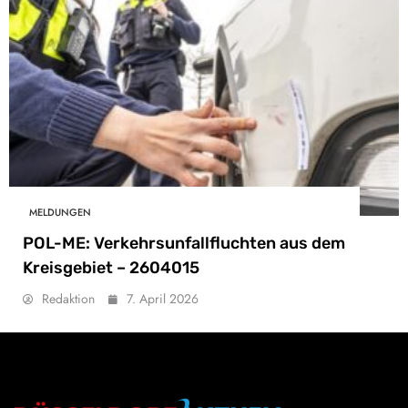
MELDUNGEN
POL-ME: Verkehrsunfallfluchten aus dem
Kreisgebiet – 2604015
Redaktion
7. April 2026