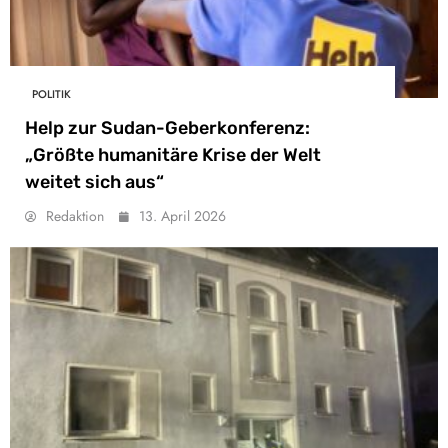
POLITIK
Help zur Sudan-Geberkonferenz:
„Größte humanitäre Krise der Welt
weitet sich aus“
Redaktion
13. April 2026