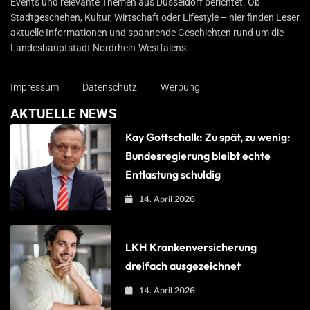
Events und relevante Themen aus Düsseldorf berichtet. Ob
Stadtgeschehen, Kultur, Wirtschaft oder Lifestyle – hier finden Leser
aktuelle Informationen und spannende Geschichten rund um die
Landeshauptstadt Nordrhein-Westfalens.
Impressum
Datenschutz
Werbung
AKTUELLE NEWS
Kay Gottschalk: Zu spät, zu wenig:
Bundesregierung bleibt echte
Entlastung schuldig
14. April 2026
LKH Krankenversicherung
dreifach ausgezeichnet
14. April 2026