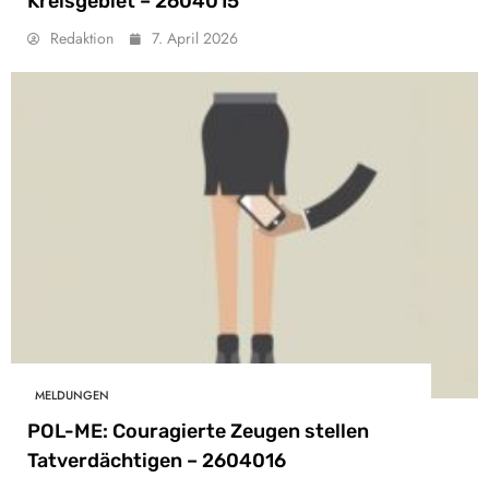
Kreisgebiet – 2604015
Redaktion
7. April 2026
MELDUNGEN
POL-ME: Couragierte Zeugen stellen
Tatverdächtigen – 2604016