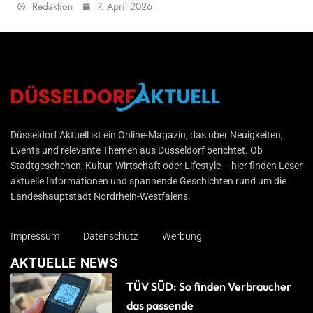
Redaktion
7. April 2026
Düsseldorf Aktuell
Düsseldorf Aktuell ist ein Online-Magazin, das über Neuigkeiten,
Events und relevante Themen aus Düsseldorf berichtet. Ob
Stadtgeschehen, Kultur, Wirtschaft oder Lifestyle – hier finden Leser
aktuelle Informationen und spannende Geschichten rund um die
Landeshauptstadt Nordrhein-Westfalens.
Impressum
Datenschutz
Werbung
AKTUELLE NEWS
TÜV SÜD: So finden Verbraucher
das passende