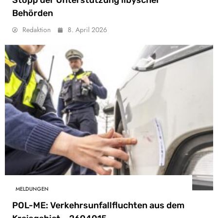
Stopp der Unterstützung libyscher
Behörden
Redaktion
8. April 2026
MELDUNGEN
POL-ME: Verkehrsunfallfluchten aus dem