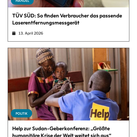
HANDEL
TÜV SÜD: So finden Verbraucher das passende
Laserentfernungsmessgerät
13. April 2026
POLITIK
Help zur Sudan-Geberkonferenz: „Größte
humanitäre Krise der Welt weitet sich aus“