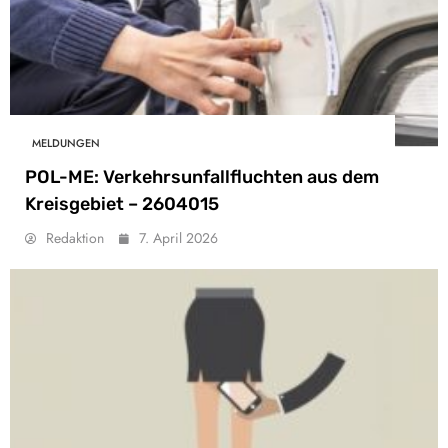
MELDUNGEN
POL-ME: Verkehrsunfallfluchten aus dem
Kreisgebiet – 2604015
Redaktion
7. April 2026