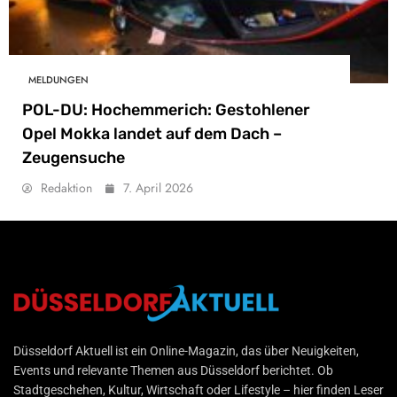
MELDUNGEN
POL-DU: Hochemmerich: Gestohlener
Opel Mokka landet auf dem Dach –
Zeugensuche
Redaktion
7. April 2026
Düsseldorf Aktuell
Düsseldorf Aktuell ist ein Online-Magazin, das über Neuigkeiten,
Events und relevante Themen aus Düsseldorf berichtet. Ob
Stadtgeschehen, Kultur, Wirtschaft oder Lifestyle – hier finden Leser