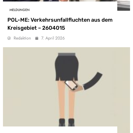
MELDUNGEN
POL-ME: Verkehrsunfallfluchten aus dem
Kreisgebiet – 2604015
Redaktion
7. April 2026