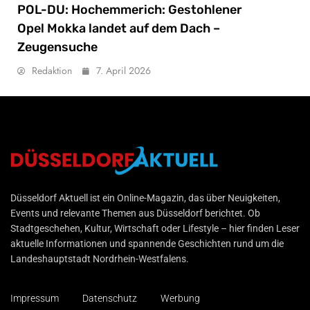
POL-DU: Hochemmerich: Gestohlener
Opel Mokka landet auf dem Dach –
Zeugensuche
Redaktion
7. April 2026
Düsseldorf Aktuell
Düsseldorf Aktuell ist ein Online-Magazin, das über Neuigkeiten,
Events und relevante Themen aus Düsseldorf berichtet. Ob
Stadtgeschehen, Kultur, Wirtschaft oder Lifestyle – hier finden Leser
aktuelle Informationen und spannende Geschichten rund um die
Landeshauptstadt Nordrhein-Westfalens.
Impressum
Datenschutz
Werbung