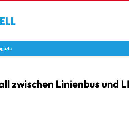
gazin
ll zwischen Linienbus und 