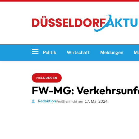
Politik
Wirtschaft
Meldungen
Ma
MELDUNGEN
FW-MG: Verkehrsunfa
Redaktion
17. Mai 2024
Veröffentlicht am