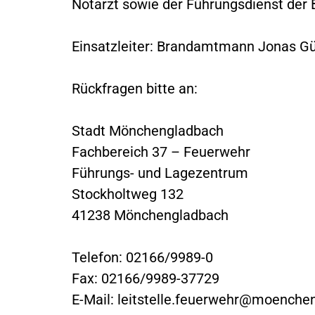
Notarzt sowie der Führungsdienst der 
Einsatzleiter: Brandamtmann Jonas G
Rückfragen bitte an:
Stadt Mönchengladbach
Fachbereich 37 – Feuerwehr
Führungs- und Lagezentrum
Stockholtweg 132
41238 Mönchengladbach
Telefon: 02166/9989-0
Fax: 02166/9989-37729
E-Mail:
leitstelle.feuerwehr@moenche