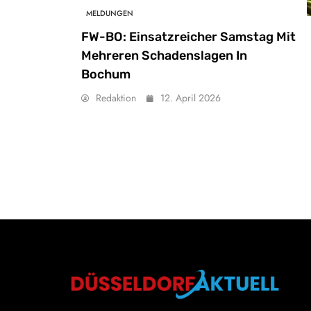
MELDUNGEN
FW-BO: Einsatzreicher Samstag Mit
Mehreren Schadenslagen In
Bochum
Redaktion
12. April 2026