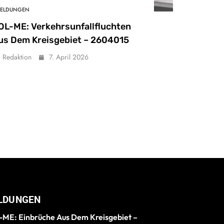
ELDUNGEN
OL-ME: Verkehrsunfallfluchten
us Dem Kreisgebiet – 2604015
Redaktion
7. April 2026
LDUNGEN
ME: Einbrüche Aus Dem Kreisgebiet –