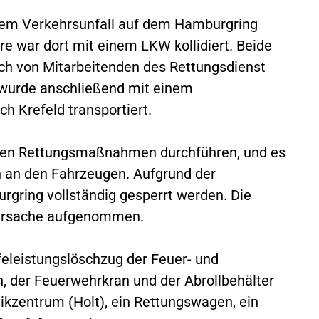
em Verkehrsunfall auf dem Hamburgring
re war dort mit einem LKW kollidiert. Beide
sch von Mitarbeitenden des Rettungsdienst
 wurde anschließend mit einem
ch Krefeld transportiert.
hen Rettungsmaßnahmen durchführen, und es
n an den Fahrzeugen. Aufgrund der
ring vollständig gesperrt werden. Die
llursache aufgenommen.
feleistungslöschzug der Feuer- und
n, der Feuerwehrkran und der Abrollbehälter
kzentrum (Holt), ein Rettungswagen, ein