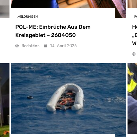
MELDUNGEN
P
POL-ME: Einbrüche Aus Dem
H
Kreisgebiet – 2604050
„
W
Redaktion
14. April 2026