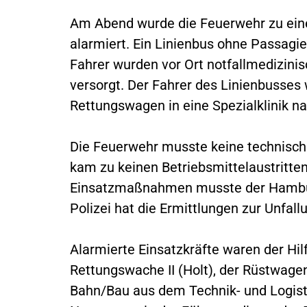
Am Abend wurde die Feuerwehr zu ein
alarmiert. Ein Linienbus ohne Passagie
Fahrer wurden vor Ort notfallmedizini
versorgt. Der Fahrer des Linienbusses
Rettungswagen in eine Spezialklinik na
Die Feuerwehr musste keine technisc
kam zu keinen Betriebsmittelaustritte
Einsatzmaßnahmen musste der Hamburg
Polizei hat die Ermittlungen zur Unfa
Alarmierte Einsatzkräfte waren der Hil
Rettungswache II (Holt), der Rüstwage
Bahn/Bau aus dem Technik- und Logisti