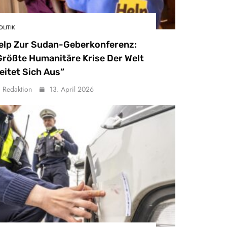
OLITIK
elp Zur Sudan-Geberkonferenz:
Größte Humanitäre Krise Der Welt
eitet Sich Aus“
Redaktion
13. April 2026