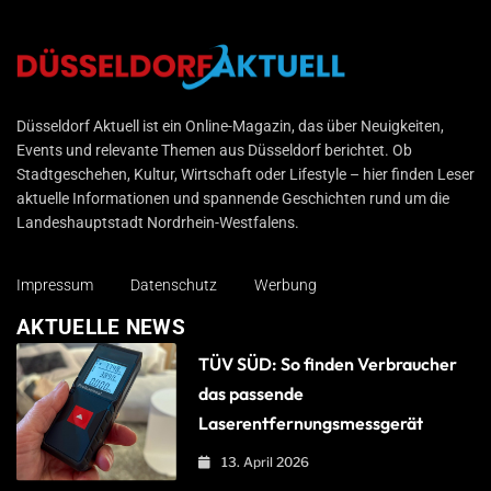
Düsseldorf Aktuell
Düsseldorf Aktuell ist ein Online-Magazin, das über Neuigkeiten,
Events und relevante Themen aus Düsseldorf berichtet. Ob
Stadtgeschehen, Kultur, Wirtschaft oder Lifestyle – hier finden Leser
aktuelle Informationen und spannende Geschichten rund um die
Landeshauptstadt Nordrhein-Westfalens.
Impressum
Datenschutz
Werbung
AKTUELLE NEWS
TÜV SÜD: So finden Verbraucher
das passende
Laserentfernungsmessgerät
13. April 2026