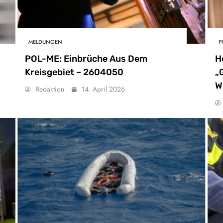
MELDUNGEN
P
POL-ME: Einbrüche Aus Dem
H
Kreisgebiet – 2604050
„
W
Redaktion
14. April 2026