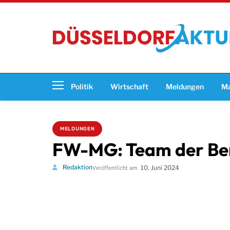
Politik
Wirtschaft
Meldungen
Ma
MELDUNGEN
FW-MG: Team der Beru
Redaktion
10. Juni 2024
Veröffentlicht am