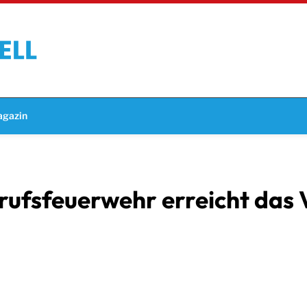
gazin
fsfeuerwehr erreicht das V