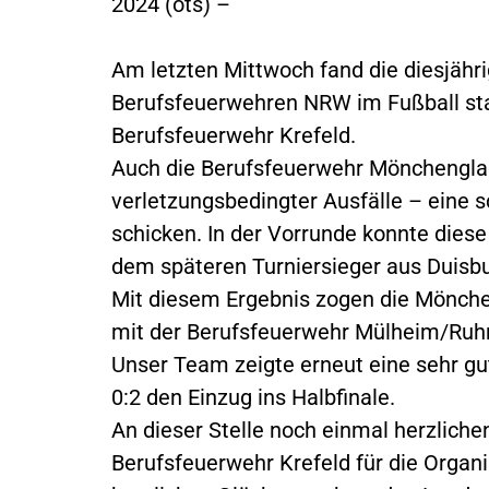
2024 (ots) –
Am letzten Mittwoch fand die diesjähr
Berufsfeuerwehren NRW im Fußball stat
Berufsfeuerwehr Krefeld.
Auch die Berufsfeuerwehr Mönchenglad
verletzungsbedingter Ausfälle – eine 
schicken. In der Vorrunde konnte dies
dem späteren Turniersieger aus Duisb
Mit diesem Ergebnis zogen die Mönchen
mit der Berufsfeuerwehr Mülheim/Ruhr 
Unser Team zeigte erneut eine sehr gu
0:2 den Einzug ins Halbfinale.
An dieser Stelle noch einmal herzlich
Berufsfeuerwehr Krefeld für die Organ