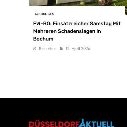
MELDUNGEN
FW-BO: Einsatzreicher Samstag Mit
Mehreren Schadenslagen In
Bochum
Redaktion
12. April 2026