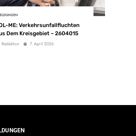
ELDUNGEN
OL-ME: Verkehrsunfallfluchten
us Dem Kreisgebiet – 2604015
Redaktion
7. April 2026
LDUNGEN