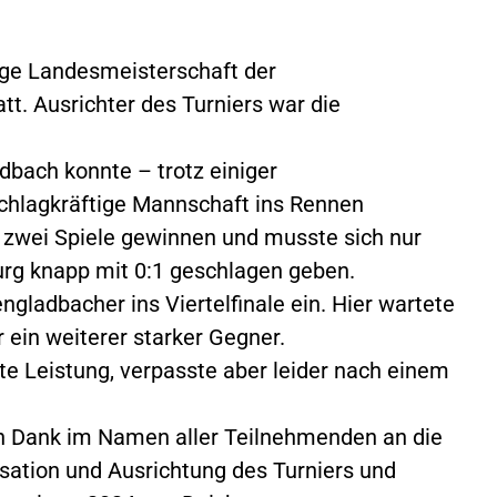
ige Landesmeisterschaft der
t. Ausrichter des Turniers war die
bach konnte – trotz einiger
schlagkräftige Mannschaft ins Rennen
e zwei Spiele gewinnen und musste sich nur
urg knapp mit 0:1 geschlagen geben.
gladbacher ins Viertelfinale ein. Hier wartete
ein weiterer starker Gegner.
te Leistung, verpasste aber leider nach einem
en Dank im Namen aller Teilnehmenden an die
isation und Ausrichtung des Turniers und