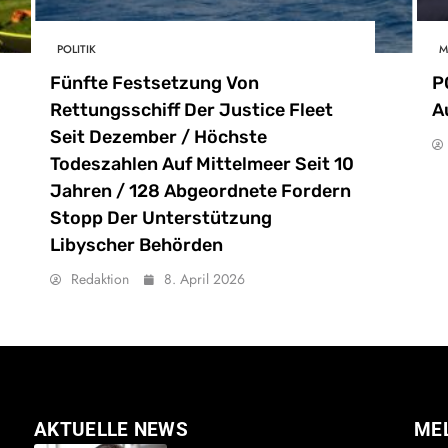
POLITIK
M
Fünfte Festsetzung Von
P
Rettungsschiff Der Justice Fleet
A
Seit Dezember / Höchste
Todeszahlen Auf Mittelmeer Seit 10
Jahren / 128 Abgeordnete Fordern
Stopp Der Unterstützung
Libyscher Behörden
Redaktion
8. April 2026
AKTUELLE NEWS
ME