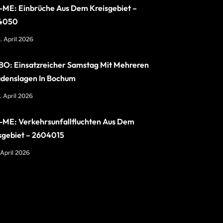
ME: Einbrüche Aus Dem Kreisgebiet –
4050
. April 2026
O: Einsatzreicher Samstag Mit Mehreren
denslagen In Bochum
. April 2026
ME: Verkehrsunfallfluchten Aus Dem
sgebiet – 2604015
 April 2026