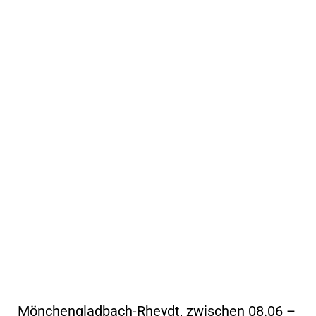
Mönchengladbach-Rheydt, zwischen 08.06 –