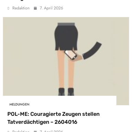
Redaktion
7. April 2026
MELDUNGEN
POL-ME: Couragierte Zeugen stellen
Tatverdächtigen – 2604016