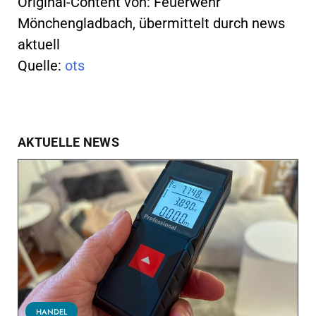
Original-Content von: Feuerwehr
Mönchengladbach, übermittelt durch news
aktuell
Quelle:
ots
AKTUELLE NEWS
HANDEL