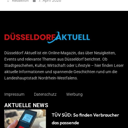
Redaktion
7. April 2026
Düsseldorf Aktuell
Düsseldorf Aktuell ist ein Online-Magazin, das über Neuigkeiten,
Events und relevante Themen aus Düsseldorf berichtet. Ob
Stadtgeschehen, Kultur, Wirtschaft oder Lifestyle – hier finden Leser
aktuelle Informationen und spannende Geschichten rund um die
Landeshauptstadt Nordrhein-Westfalens.
Impressum
Datenschutz
Werbung
AKTUELLE NEWS
TÜV SÜD: So finden Verbraucher
das passende