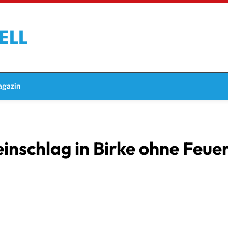
gazin
einschlag in Birke ohne Feue