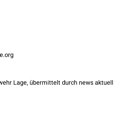
e.org
rwehr Lage, übermittelt durch news aktuell