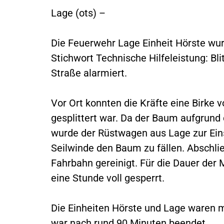
Lage (ots) –
Die Feuerwehr Lage Einheit Hörste w
Stichwort Technische Hilfeleistung: Bli
Straße alarmiert.
Vor Ort konnten die Kräfte eine Birke v
gesplittert war. Da der Baum aufgrund 
wurde der Rüstwagen aus Lage zur Eins
Seilwinde den Baum zu fällen. Abschli
Fahrbahn gereinigt. Für die Dauer der
eine Stunde voll gesperrt.
Die Einheiten Hörste und Lage waren mi
war nach rund 90 Minuten beendet.