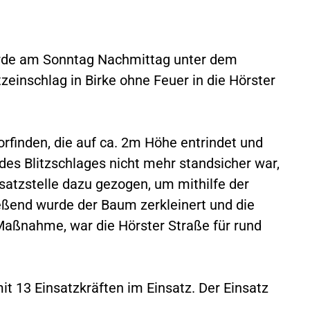
urde am Sonntag Nachmittag unter dem
tzeinschlag in Birke ohne Feuer in die Hörster
orfinden, die auf ca. 2m Höhe entrindet und
des Blitzschlages nicht mehr standsicher war,
atzstelle dazu gezogen, um mithilfe der
eßend wurde der Baum zerkleinert und die
 Maßnahme, war die Hörster Straße für rund
t 13 Einsatzkräften im Einsatz. Der Einsatz