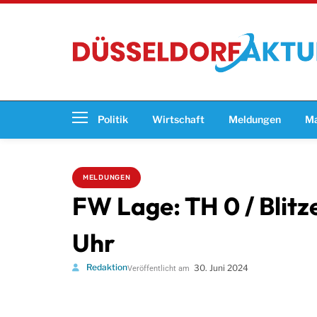
Politik
Wirtschaft
Meldungen
Ma
MELDUNGEN
FW Lage: TH 0 / Blitz
Uhr
Redaktion
30. Juni 2024
Veröffentlicht am