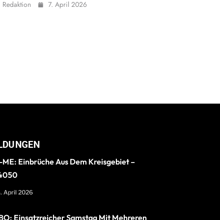
Redaktion
7. April 2026
LDUNGEN
ME: Einbrüche Aus Dem Kreisgebiet –
4050
. April 2026
O: Einsatzreicher Samstag Mit Mehreren