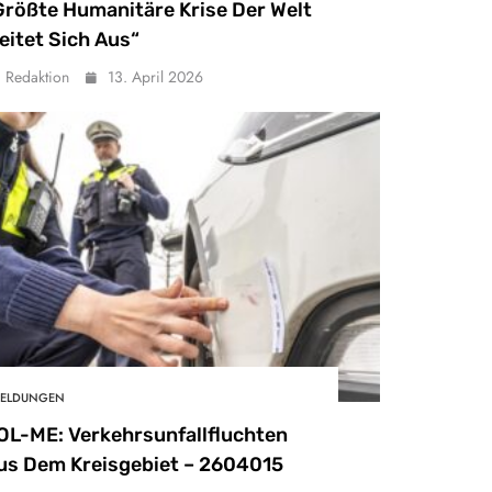
Größte Humanitäre Krise Der Welt
eitet Sich Aus“
Redaktion
13. April 2026
ELDUNGEN
OL-ME: Verkehrsunfallfluchten
us Dem Kreisgebiet – 2604015