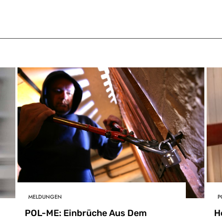
MELDUNGEN
P
POL-ME: Einbrüche Aus Dem
H