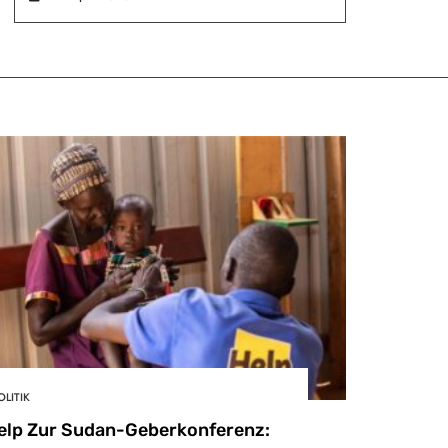
OLITIK
elp Zur Sudan-Geberkonferenz: