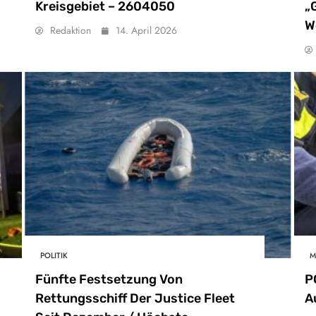
Kreisgebiet – 2604050
„
W
Redaktion
14. April 2026
POLITIK
M
Fünfte Festsetzung Von
P
Rettungsschiff Der Justice Fleet
A