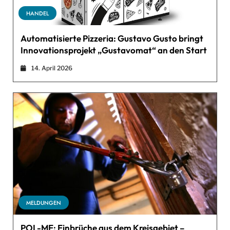
HANDEL
Automatisierte Pizzeria: Gustavo Gusto bringt
Innovationsprojekt „Gustavomat“ an den Start
14. April 2026
MELDUNGEN
POL-ME: Einbrüche aus dem Kreisgebiet –