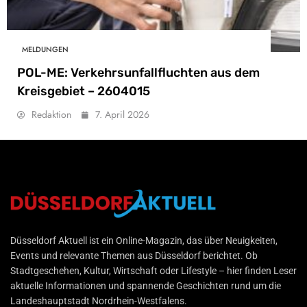
MELDUNGEN
POL-ME: Verkehrsunfallfluchten aus dem
Kreisgebiet – 2604015
Redaktion
7. April 2026
Düsseldorf Aktuell
Düsseldorf Aktuell ist ein Online-Magazin, das über Neuigkeiten,
Events und relevante Themen aus Düsseldorf berichtet. Ob
Stadtgeschehen, Kultur, Wirtschaft oder Lifestyle – hier finden Leser
aktuelle Informationen und spannende Geschichten rund um die
Landeshauptstadt Nordrhein-Westfalens.