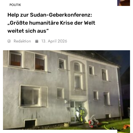
POLITIK
Help zur Sudan-Geberkonferenz:
„Größte humanitäre Krise der Welt
weitet sich aus“
Redaktion
13. April 2026