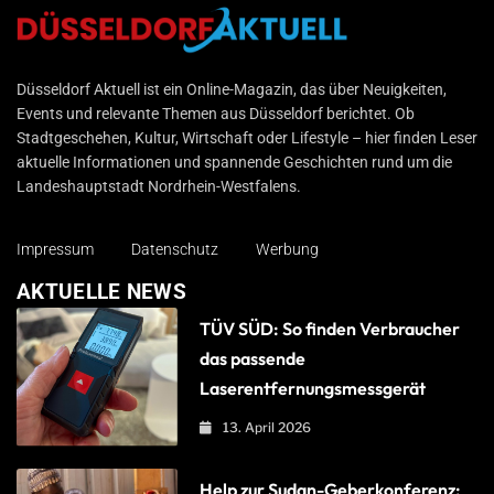
Düsseldorf Aktuell
Düsseldorf Aktuell ist ein Online-Magazin, das über Neuigkeiten,
Events und relevante Themen aus Düsseldorf berichtet. Ob
Stadtgeschehen, Kultur, Wirtschaft oder Lifestyle – hier finden Leser
aktuelle Informationen und spannende Geschichten rund um die
Landeshauptstadt Nordrhein-Westfalens.
Impressum
Datenschutz
Werbung
AKTUELLE NEWS
TÜV SÜD: So finden Verbraucher
das passende
Laserentfernungsmessgerät
13. April 2026
Help zur Sudan-Geberkonferenz: