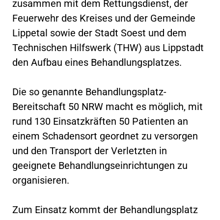
zusammen mit dem Rettungsdienst, der
Feuerwehr des Kreises und der Gemeinde
Lippetal sowie der Stadt Soest und dem
Technischen Hilfswerk (THW) aus Lippstadt
den Aufbau eines Behandlungsplatzes.
Die so genannte Behandlungsplatz-
Bereitschaft 50 NRW macht es möglich, mit
rund 130 Einsatzkräften 50 Patienten an
einem Schadensort geordnet zu versorgen
und den Transport der Verletzten in
geeignete Behandlungseinrichtungen zu
organisieren.
Zum Einsatz kommt der Behandlungsplatz