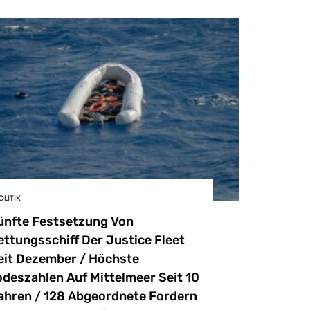
OLITIK
ünfte Festsetzung Von
ettungsschiff Der Justice Fleet
eit Dezember / Höchste
odeszahlen Auf Mittelmeer Seit 10
ahren / 128 Abgeordnete Fordern