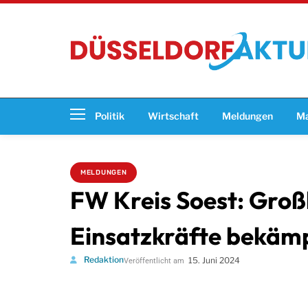
Politik
Wirtschaft
Meldungen
Ma
MELDUNGEN
FW Kreis Soest: Groß
Einsatzkräfte bekäm
Redaktion
15. Juni 2024
Veröffentlicht am