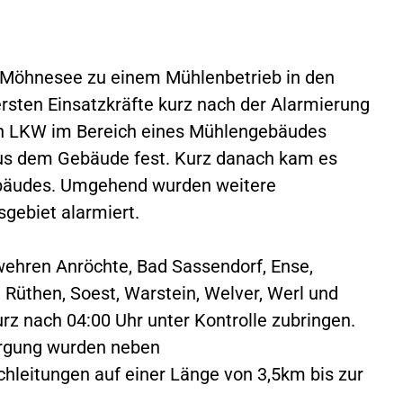
 Möhnesee zu einem Mühlenbetrieb in den
 ersten Einsatzkräfte kurz nach der Alarmierung
den LKW im Bereich eines Mühlengebäudes
aus dem Gebäude fest. Kurz danach kam es
ebäudes. Umgehend wurden weitere
gebiet alarmiert.
wehren Anröchte, Bad Sassendorf, Ense,
 Rüthen, Soest, Warstein, Welver, Werl und
rz nach 04:00 Uhr unter Kontrolle zubringen.
orgung wurden neben
hleitungen auf einer Länge von 3,5km bis zur