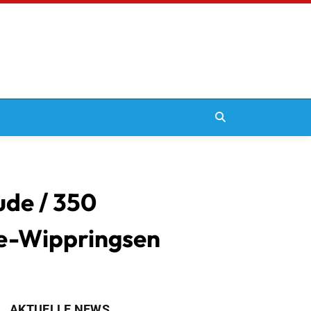
ude / 350
e-Wippringsen
AKTUELLE NEWS