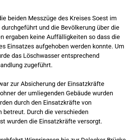
ie beiden Messzüge des Kreises Soest im
durchgeführt und die Bevölkerung über die
 ergaben keine Auffälligkeiten so dass die
des Einsatzes aufgehoben werden konnte. Um
urde das Löschwasser entsprechend
andlung zugeführt.
war zur Absicherung der Einsatzkräfte
ewohner der umliegenden Gebäude wurden
rden durch den Einsatzkräfte von
n betreut. Durch die verschieden
t wurden die Einsatzkräfte versorgt.
urchfahrt Wippringsen bis zur Delecker Brücke