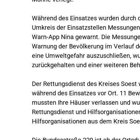
Während des Einsatzes wurden durch d
Umkreis der Einsatzstellen Messungen 
Warn-App Nina gewarnt. Die Messungen
Warnung der Bevölkerung im Verlauf 
eine Umweltgefahr auszuschließen, w
zurückgehalten und einer weiteren Beh
Der Rettungsdienst des Kreises Soest 
während des Einsatzes vor Ort. 11 B
mussten Ihre Häuser verlassen und wu
Rettungsdienst und Hilfsorganisatione
Hilfsorganisationen aus dem Kreis Soes
Die Bundesstraße 229 ist ab der Ortsd