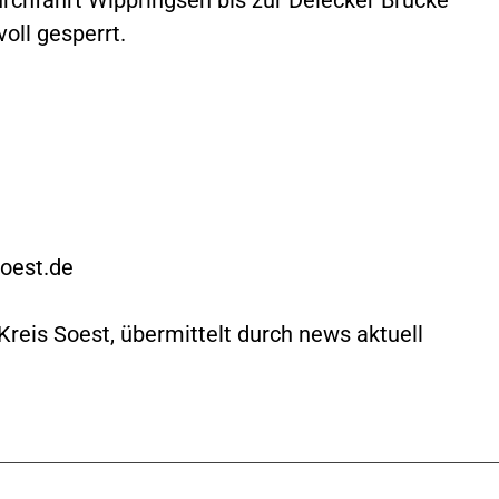
voll gesperrt.
oest.de
reis Soest, übermittelt durch news aktuell