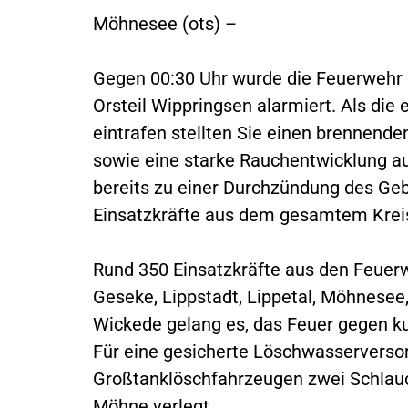
Möhnesee (ots) –
Gegen 00:30 Uhr wurde die Feuerwehr
Orsteil Wippringsen alarmiert. Als die
eintrafen stellten Sie einen brennen
sowie eine starke Rauchentwicklung 
bereits zu einer Durchzündung des G
Einsatzkräfte aus dem gesamtem Kreis
Rund 350 Einsatzkräfte aus den Feuer
Geseke, Lippstadt, Lippetal, Möhnesee,
Wickede gelang es, das Feuer gegen ku
Für eine gesicherte Löschwasservers
Großtanklöschfahrzeugen zwei Schlauc
Möhne verlegt.