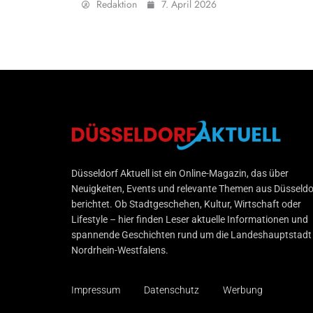
Redaktion
7. April 2026
Düsseldorf Aktuell
Düsseldorf Aktuell ist ein Online-Magazin, das über
Neuigkeiten, Events und relevante Themen aus Düsseldo
berichtet. Ob Stadtgeschehen, Kultur, Wirtschaft oder
Lifestyle – hier finden Leser aktuelle Informationen und
spannende Geschichten rund um die Landeshauptstadt
Nordrhein-Westfalens.
Impressum
Datenschutz
Werbung