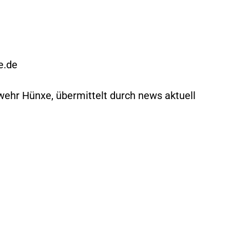
e.de
rwehr Hünxe, übermittelt durch news aktuell