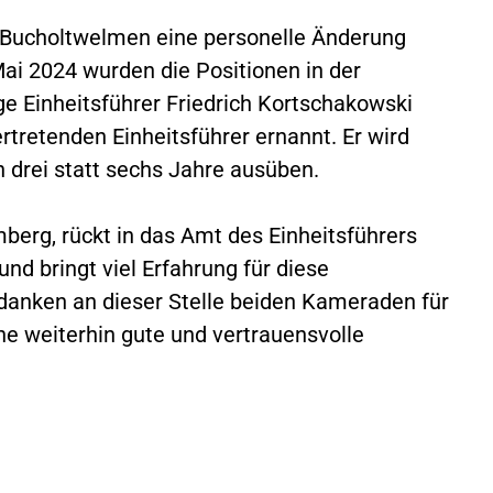
 Bucholtwelmen eine personelle Änderung
i 2024 wurden die Positionen in der
ge Einheitsführer Friedrich Kortschakowski
tretenden Einheitsführer ernannt. Er wird
 drei statt sechs Jahre ausüben.
mberg, rückt in das Amt des Einheitsführers
t und bringt viel Erfahrung für diese
danken an dieser Stelle beiden Kameraden für
ine weiterhin gute und vertrauensvolle