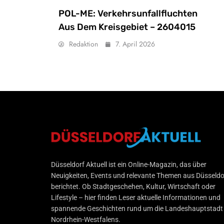
POL-ME: Verkehrsunfallfluchten
Aus Dem Kreisgebiet – 2604015
Redaktion
7. April 2026
Düsseldorf Aktuell
Düsseldorf Aktuell ist ein Online-Magazin, das über
Neuigkeiten, Events und relevante Themen aus Düsseldo
berichtet. Ob Stadtgeschehen, Kultur, Wirtschaft oder
Lifestyle – hier finden Leser aktuelle Informationen und
spannende Geschichten rund um die Landeshauptstadt
Nordrhein-Westfalens.