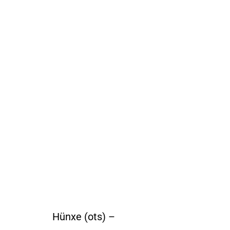
Hünxe (ots) –