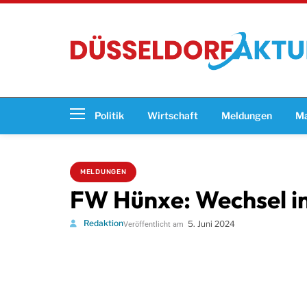
Politik
Wirtschaft
Meldungen
Ma
MELDUNGEN
FW Hünxe: Wechsel in
Redaktion
5. Juni 2024
Veröffentlicht am