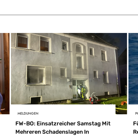
MELDUNGEN
P
FW-BO: Einsatzreicher Samstag Mit
F
Mehreren Schadenslagen In
R