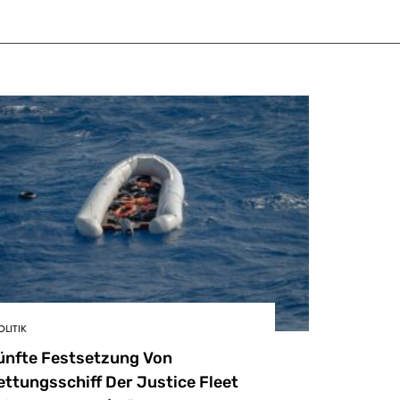
OLITIK
ünfte Festsetzung Von
ettungsschiff Der Justice Fleet