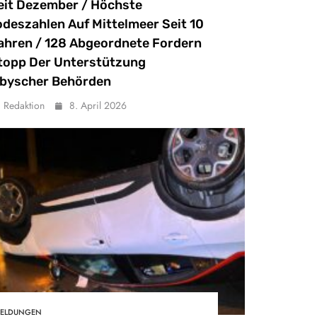
eit Dezember / Höchste
odeszahlen Auf Mittelmeer Seit 10
ahren / 128 Abgeordnete Fordern
topp Der Unterstützung
ibyscher Behörden
Redaktion
8. April 2026
ELDUNGEN