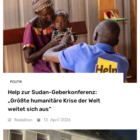
POLITIK
Help zur Sudan-Geberkonferenz:
„Größte humanitäre Krise der Welt
weitet sich aus“
Redaktion
13. April 2026