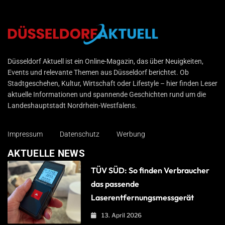
Düsseldorf Aktuell
Düsseldorf Aktuell ist ein Online-Magazin, das über Neuigkeiten,
Events und relevante Themen aus Düsseldorf berichtet. Ob
Stadtgeschehen, Kultur, Wirtschaft oder Lifestyle – hier finden Leser
aktuelle Informationen und spannende Geschichten rund um die
Landeshauptstadt Nordrhein-Westfalens.
Impressum
Datenschutz
Werbung
AKTUELLE NEWS
TÜV SÜD: So finden Verbraucher
das passende
Laserentfernungsmessgerät
13. April 2026