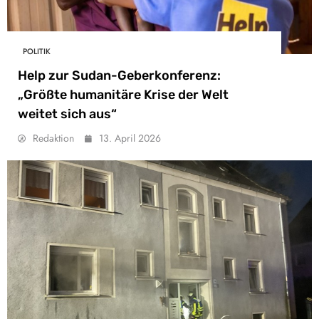
POLITIK
Help zur Sudan-Geberkonferenz:
„Größte humanitäre Krise der Welt
weitet sich aus“
Redaktion
13. April 2026