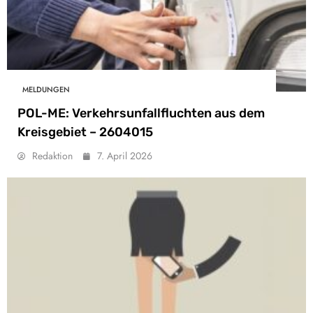
MELDUNGEN
POL-ME: Verkehrsunfallfluchten aus dem
Kreisgebiet – 2604015
Redaktion
7. April 2026