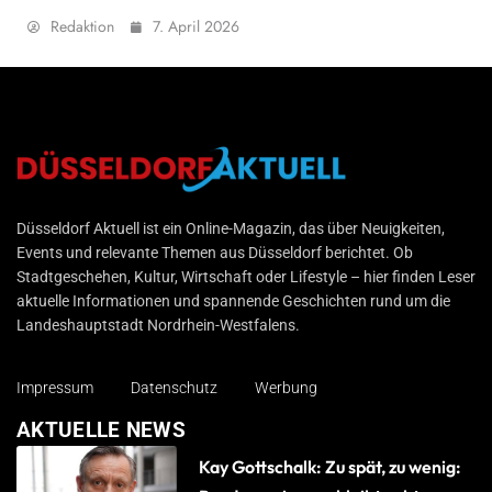
Redaktion
7. April 2026
Düsseldorf Aktuell
Düsseldorf Aktuell ist ein Online-Magazin, das über Neuigkeiten,
Events und relevante Themen aus Düsseldorf berichtet. Ob
Stadtgeschehen, Kultur, Wirtschaft oder Lifestyle – hier finden Leser
aktuelle Informationen und spannende Geschichten rund um die
Landeshauptstadt Nordrhein-Westfalens.
Impressum
Datenschutz
Werbung
AKTUELLE NEWS
Kay Gottschalk: Zu spät, zu wenig: