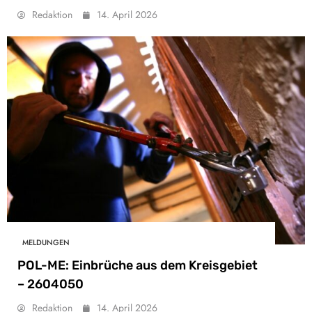
Redaktion
14. April 2026
MELDUNGEN
POL-ME: Einbrüche aus dem Kreisgebiet
– 2604050
Redaktion
14. April 2026