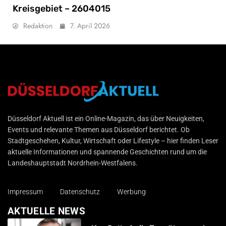
Kreisgebiet – 2604015
Redaktion
7. April 2026
Düsseldorf Aktuell
Düsseldorf Aktuell ist ein Online-Magazin, das über Neuigkeiten,
Events und relevante Themen aus Düsseldorf berichtet. Ob
Stadtgeschehen, Kultur, Wirtschaft oder Lifestyle – hier finden Leser
aktuelle Informationen und spannende Geschichten rund um die
Landeshauptstadt Nordrhein-Westfalens.
Impressum
Datenschutz
Werbung
AKTUELLE NEWS