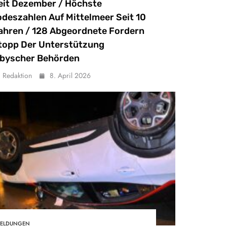
eit Dezember / Höchste
odeszahlen Auf Mittelmeer Seit 10
ahren / 128 Abgeordnete Fordern
topp Der Unterstützung
ibyscher Behörden
Redaktion
8. April 2026
ELDUNGEN