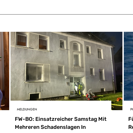
MELDUNGEN
P
FW-BO: Einsatzreicher Samstag Mit
F
Mehreren Schadenslagen In
R