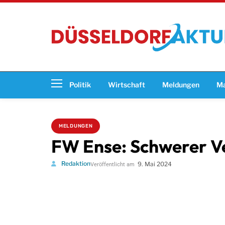
Politik
Wirtschaft
Meldungen
Ma
MELDUNGEN
FW Ense: Schwerer Ve
Redaktion
9. Mai 2024
Veröffentlicht am