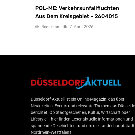
POL-ME: Verkehrsunfallfluchten
Aus Dem Kreisgebiet – 2604015
Redaktion
7. April 2026
Düsseldorf Aktuell
Düsseldorf Aktuell ist ein Online-Magazin, das über
Neuigkeiten, Events und relevante Themen aus Düsseldo
berichtet. Ob Stadtgeschehen, Kultur, Wirtschaft oder
Lifestyle – hier finden Leser aktuelle Informationen und
spannende Geschichten rund um die Landeshauptstadt
Nordrhein-Westfalens.