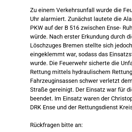
Zu einem Verkehrsunfall wurde die F
Uhr alarmiert. Zunächst lautete die Al
PKW auf der B 516 zwischen Ense- Ruh
würde. Nach erster Erkundung durch die
Löschzuges Bremen stellte sich jedoc
eingeklemmt war, sodass das Einsatzst
wurde. Die Feuerwehr sicherte die Unfa
Rettung mittels hydraulischem Rettun
Fahrzeuginsassen schwer verletzt dem
Straße gereinigt. Der Einsatz war für d
beendet. Im Einsatz waren der Christo
DRK Ense und der Rettungsdienst Kreis
Rückfragen bitte an: