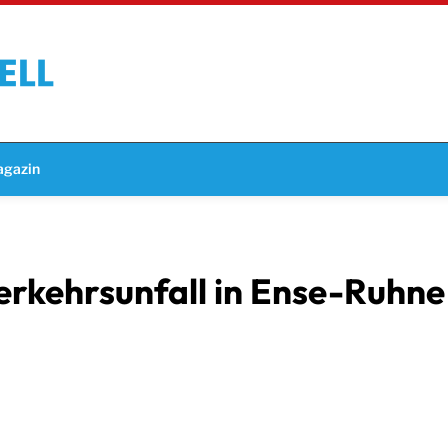
gazin
rkehrsunfall in Ense-Ruhne