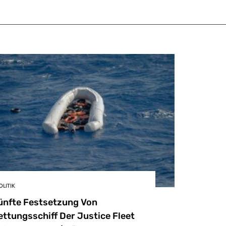
OLITIK
ünfte Festsetzung Von
ettungsschiff Der Justice Fleet