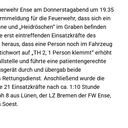
euerwehr Ense am Donnerstagabend um 19.35
armmeldung für die Feuerwehr, dass sich ein
ne und „Heidröschen“ im Graben befinden
 erst eintreffenden Einsatzkräfte des
h heraus, dass eine Person noch im Fahrzeug
ichwort auf „TH 2, 1 Person klemmt“ erhöht
llstelle und führte eine patientengerechte
gsgerät durch und übergab beide
 Rettungsdienst. Anschließend wurde die
ie 21 Einsatzkräfte nach ca. 1:10 Stunde
ph 8 aus Lünen, der LZ Bremen der FW Ense,
 Soest.