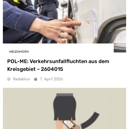
MELDUNGEN
POL-ME: Verkehrsunfallfluchten aus dem
Kreisgebiet – 2604015
Redaktion
7. April 2026