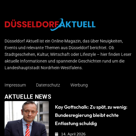
Düsseldorf Aktuell
Düsseldorf Aktuell ist ein Online-Magazin, das über Neuigkeiten,
Events und relevante Themen aus Düsseldorf berichtet. Ob
Stadtgeschehen, Kultur, Wirtschaft oder Lifestyle – hier finden Leser
aktuelle Informationen und spannende Geschichten rund um die
Landeshauptstadt Nordrhein-Westfalens.
Impressum
Datenschutz
Werbung
AKTUELLE NEWS
Kay Gottschalk: Zu spät, zu wenig:
Bundesregierung bleibt echte
Entlastung schuldig
14. April 2026