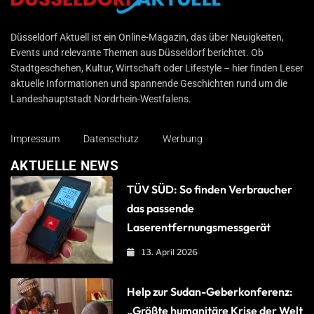
Düsseldorf Aktuell
Düsseldorf Aktuell ist ein Online-Magazin, das über Neuigkeiten,
Events und relevante Themen aus Düsseldorf berichtet. Ob
Stadtgeschehen, Kultur, Wirtschaft oder Lifestyle – hier finden Leser
aktuelle Informationen und spannende Geschichten rund um die
Landeshauptstadt Nordrhein-Westfalens.
Impressum
Datenschutz
Werbung
AKTUELLE NEWS
TÜV SÜD: So finden Verbraucher
das passende
Laserentfernungsmessgerät
13. April 2026
Help zur Sudan-Geberkonferenz:
„Größte humanitäre Krise der Welt