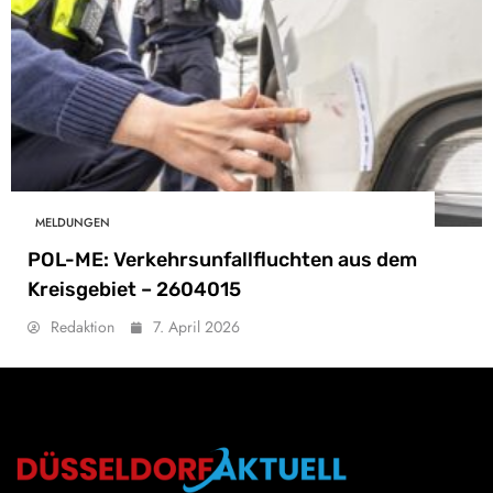
MELDUNGEN
POL-ME: Verkehrsunfallfluchten aus dem
Kreisgebiet – 2604015
Redaktion
7. April 2026