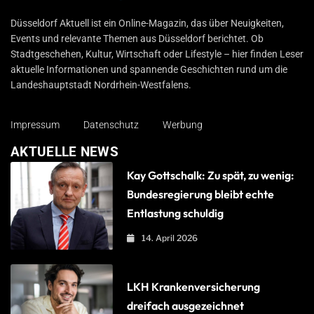
Düsseldorf Aktuell
Düsseldorf Aktuell ist ein Online-Magazin, das über Neuigkeiten,
Events und relevante Themen aus Düsseldorf berichtet. Ob
Stadtgeschehen, Kultur, Wirtschaft oder Lifestyle – hier finden Leser
aktuelle Informationen und spannende Geschichten rund um die
Landeshauptstadt Nordrhein-Westfalens.
Impressum
Datenschutz
Werbung
AKTUELLE NEWS
Kay Gottschalk: Zu spät, zu wenig:
Bundesregierung bleibt echte
Entlastung schuldig
14. April 2026
LKH Krankenversicherung
dreifach ausgezeichnet