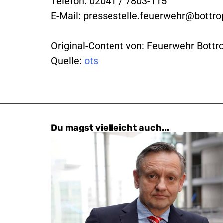
Telefon: 02041 / 7803-115
E-Mail:
pressestelle.feuerwehr@bottro
Original-Content von: Feuerwehr Bottro
Quelle:
ots
Du magst vielleicht auch...