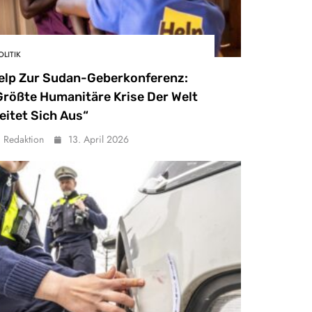
OLITIK
elp Zur Sudan-Geberkonferenz:
Größte Humanitäre Krise Der Welt
eitet Sich Aus“
Redaktion
13. April 2026