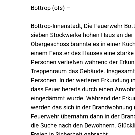
Bottrop (ots) –
Bottrop-Innenstadt; Die Feuerwehr Bot
sieben Stockwerke hohen Haus an der 
Obergeschoss brannte es in einer Küch
einem Fenster des Hauses eine starke 
Personen verließen während der Erkund
Treppenraum das Gebäude. Insgesamt 
Personen. In der weiteren Erkundung i
dass Feuer bereits durch einen Anwoh
eingedämmt wurde. Während der Erkun
werden das sich in der Brandwohnung 
Feuerwehr übernahm dann in der Bran
die Suche nach den Bewohnern. Glückli
Freien in Sicherheit gebracht.