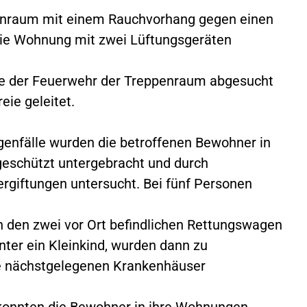
enraum mit einem Rauchvorhang gegen einen
 die Wohnung mit zwei Lüftungsgeräten
fte der Feuerwehr der Treppenraum abgesucht
eie geleitet.
genfälle wurden die betroffenen Bewohner in
geschützt untergebracht und durch
rgiftungen untersucht. Bei fünf Personen
in den zwei vor Ort befindlichen Rettungswagen
unter ein Kleinkind, wurden dann zu
e nächstgelegenen Krankenhäuser
konnten die Bewohner in ihre Wohnungen