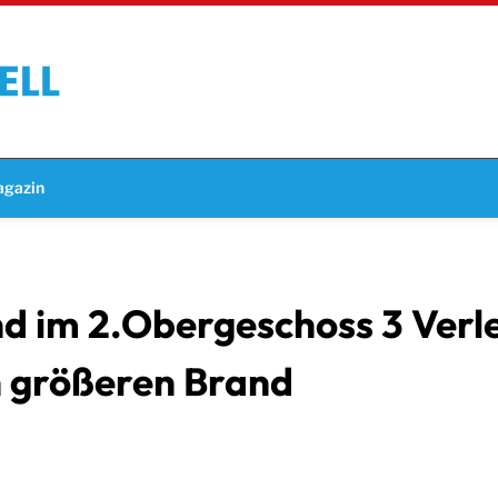
gazin
 im 2.Obergeschoss 3 Verle
n größeren Brand