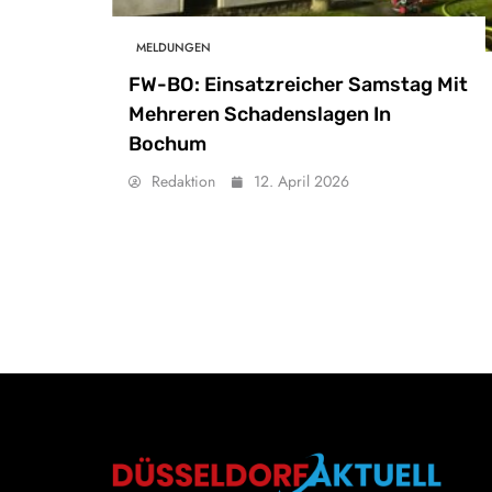
MELDUNGEN
FW-BO: Einsatzreicher Samstag Mit
Mehreren Schadenslagen In
Bochum
Redaktion
12. April 2026