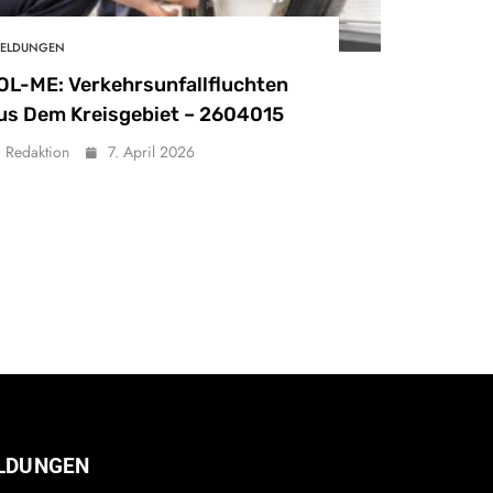
ELDUNGEN
OL-ME: Verkehrsunfallfluchten
us Dem Kreisgebiet – 2604015
Redaktion
7. April 2026
LDUNGEN