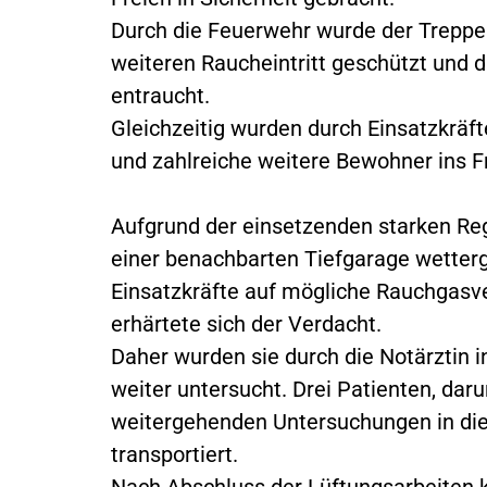
Durch die Feuerwehr wurde der Trepp
weiteren Raucheintritt geschützt und
entraucht.
Gleichzeitig wurden durch Einsatzkrä
und zahlreiche weitere Bewohner ins Fr
Aufgrund der einsetzenden starken Re
einer benachbarten Tiefgarage wetter
Einsatzkräfte auf mögliche Rauchgasve
erhärtete sich der Verdacht.
Daher wurden sie durch die Notärztin 
weiter untersucht. Drei Patienten, dar
weitergehenden Untersuchungen in di
transportiert.
Nach Abschluss der Lüftungsarbeiten 