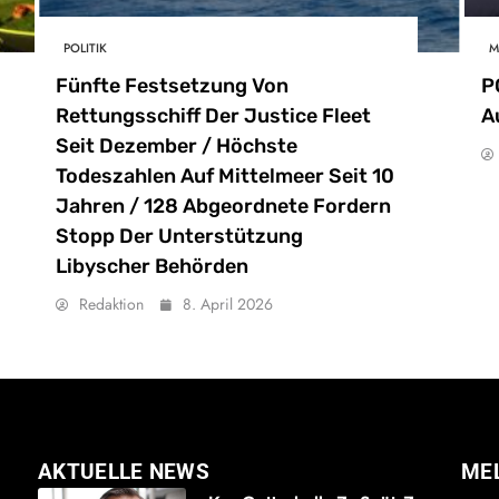
POLITIK
M
Fünfte Festsetzung Von
P
Rettungsschiff Der Justice Fleet
A
Seit Dezember / Höchste
Todeszahlen Auf Mittelmeer Seit 10
Jahren / 128 Abgeordnete Fordern
Stopp Der Unterstützung
Libyscher Behörden
Redaktion
8. April 2026
AKTUELLE NEWS
ME