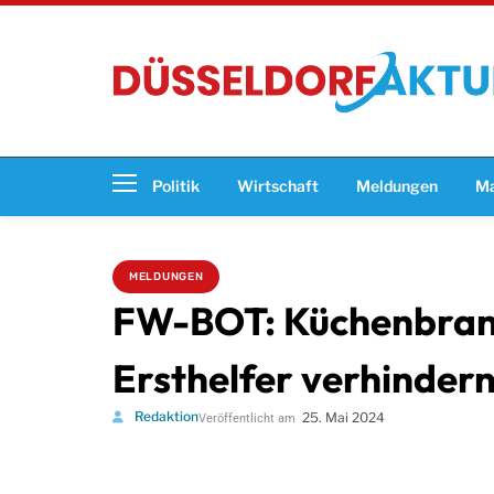
Politik
Wirtschaft
Meldungen
Ma
MELDUNGEN
FW-BOT: Küchenbrand
Ersthelfer verhinder
Redaktion
25. Mai 2024
Veröffentlicht am