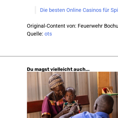
Die besten Online Casinos für Sp
Original-Content von: Feuerwehr Bochu
Quelle:
ots
Du magst vielleicht auch...