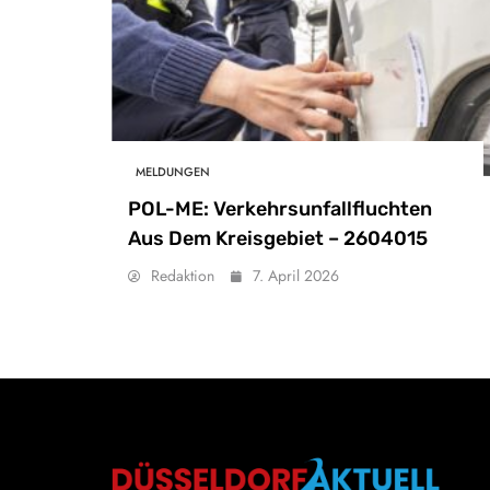
MELDUNGEN
POL-ME: Verkehrsunfallfluchten
Aus Dem Kreisgebiet – 2604015
Redaktion
7. April 2026