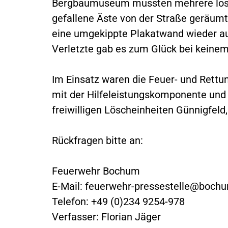
Bergbaumuseum mussten mehrere lose 
gefallene Äste von der Straße geräumt
eine umgekippte Plakatwand wieder au
Verletzte gab es zum Glück bei keinem
Im Einsatz waren die Feuer- und Ret
mit der Hilfeleistungskomponente un
freiwilligen Löscheinheiten Günnigfel
Rückfragen bitte an:
Feuerwehr Bochum
E-Mail:
feuerwehr-pressestelle@boch
Telefon: +49 (0)234 9254-978
Verfasser: Florian Jäger