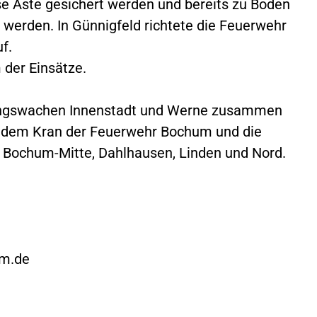
Äste gesichert werden und bereits zu Boden
 werden. In Günnigfeld richtete die Feuerwehr
f.
 der Einsätze.
tungswachen Innenstadt und Werne zusammen
d dem Kran der Feuerwehr Bochum und die
d, Bochum-Mitte, Dahlhausen, Linden und Nord.
um.de