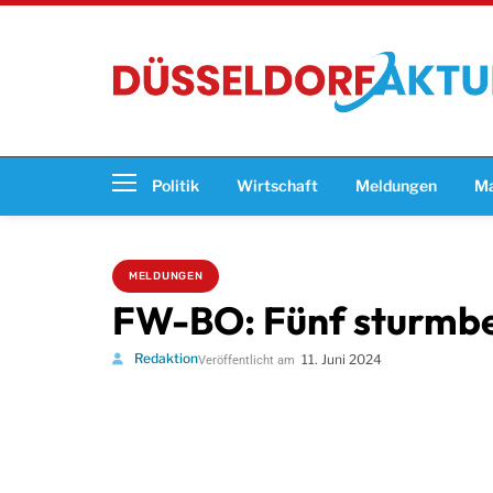
Politik
Wirtschaft
Meldungen
Ma
MELDUNGEN
FW-BO: Fünf sturmbe
Redaktion
11. Juni 2024
Veröffentlicht am