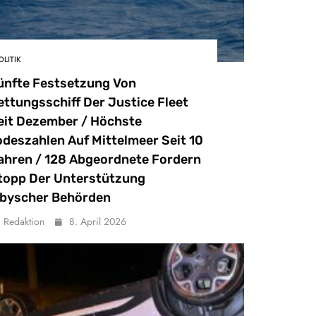
OLITIK
ünfte Festsetzung Von
ettungsschiff Der Justice Fleet
eit Dezember / Höchste
odeszahlen Auf Mittelmeer Seit 10
ahren / 128 Abgeordnete Fordern
topp Der Unterstützung
ibyscher Behörden
Redaktion
8. April 2026