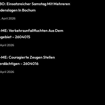
O: Einsatzreicher Samstag Mit Mehreren
denslagen In Bochum
. April 2026
ME: Verkehrsunfallfluchten Aus Dem
sgebiet – 2604015
 April 2026
ME: Couragierte Zeugen Stellen
erdächtigen – 2604016
 April 2026