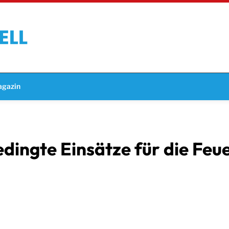
gazin
dingte Einsätze für die Fe