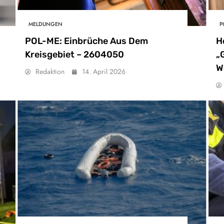
MELDUNGEN
P
POL-ME: Einbrüche Aus Dem
H
Kreisgebiet – 2604050
„
W
Redaktion
14. April 2026