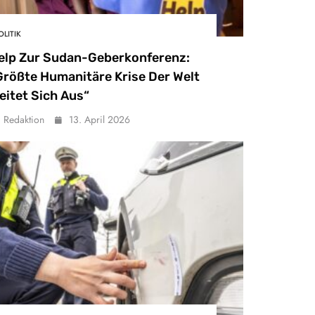
OLITIK
elp Zur Sudan-Geberkonferenz:
Größte Humanitäre Krise Der Welt
eitet Sich Aus“
Redaktion
13. April 2026