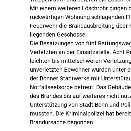
Mit einem weiteren Löschrohr gingen d
rückwärtigen Wohnung schlagenden Fla
Feuerwehr die Brandausbreitung über 
liegenden Geschosse.
Die Besatzungen von fünf Rettungswag
Verletzten an der Einsatzstelle. Acht 
leichten bis mittelschweren Verletzun
unverletzten Bewohner wurden unter a
der Bonner Stadtwerke mit Unterstützu
Notfallseelsorge betreut. Das Gebäude
des Brandes bis auf weiteres nicht nut
Unterstützung von Stadt Bonn und Pol
mussten. Die Kriminalpolizei hat berei
Brandursache begonnen.