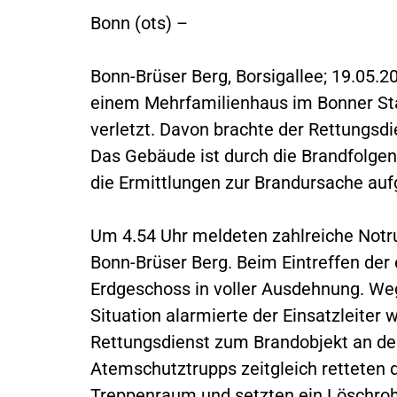
Bonn (ots) –
Bonn-Brüser Berg, Borsigallee; 19.05.
einem Mehrfamilienhaus im Bonner Sta
verletzt. Davon brachte der Rettungsd
Das Gebäude ist durch die Brandfolgen
die Ermittlungen zur Brandursache a
Um 4.54 Uhr meldeten zahlreiche Notr
Bonn-Brüser Berg. Beim Eintreffen der
Erdgeschoss in voller Ausdehnung. We
Situation alarmierte der Einsatzleiter
Rettungsdienst zum Brandobjekt an der 
Atemschutztrupps zeitgleich retteten
Treppenraum und setzten ein Löschroh