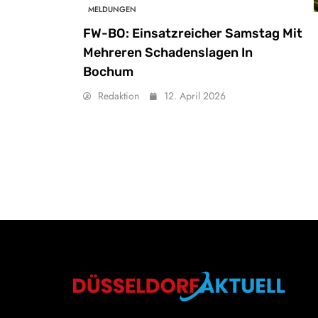
MELDUNGEN
FW-BO: Einsatzreicher Samstag Mit
Mehreren Schadenslagen In
Bochum
Redaktion
12. April 2026