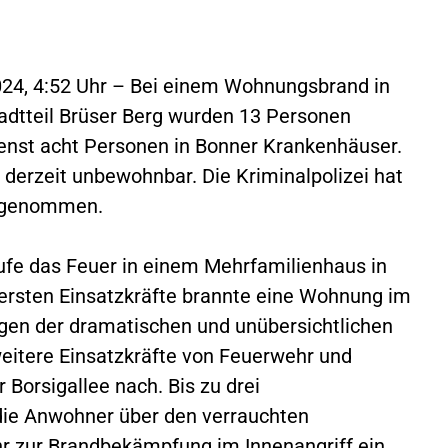
2024, 4:52 Uhr – Bei einem Wohnungsbrand in
dtteil Brüser Berg wurden 13 Personen
ienst acht Personen in Bonner Krankenhäuser.
 derzeit unbewohnbar. Die Kriminalpolizei hat
ufgenommen.
ufe das Feuer in einem Mehrfamilienhaus in
 ersten Einsatzkräfte brannte eine Wohnung im
gen der dramatischen und unübersichtlichen
 weitere Einsatzkräfte von Feuerwehr und
Borsigallee nach. Bis zu drei
 die Anwohner über den verrauchten
r zur Brandbekämpfung im Innenangriff ein.