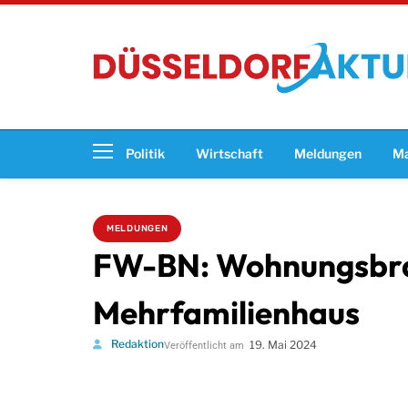
Politik
Wirtschaft
Meldungen
Ma
MELDUNGEN
FW-BN: Wohnungsbrand
Mehrfamilienhaus
Redaktion
19. Mai 2024
Veröffentlicht am