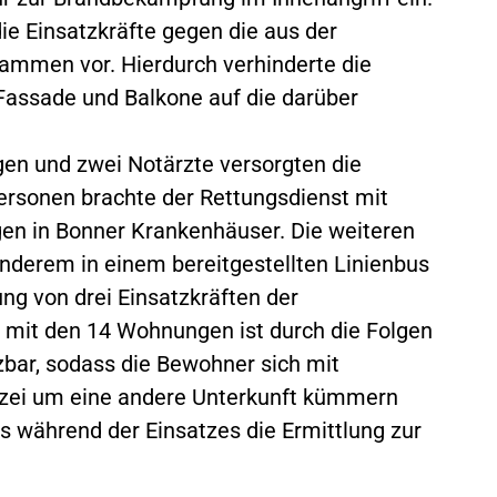
ie Einsatzkräfte gegen die aus der
mmen vor. Hierdurch verhinderte die
Fassade und Balkone auf die darüber
en und zwei Notärzte versorgten die
Personen brachte der Rettungsdienst mit
gen in Bonner Krankenhäuser. Die weiteren
nderem in einem bereitgestellten Linienbus
ng von drei Einsatzkräften der
 mit den 14 Wohnungen ist durch die Folgen
zbar, sodass die Bewohner sich mit
izei um eine andere Unterkunft kümmern
ts während der Einsatzes die Ermittlung zur