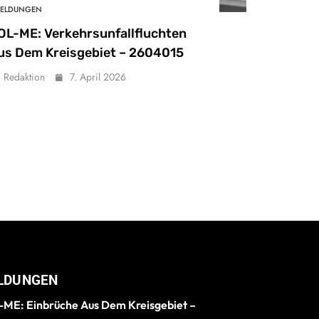
ELDUNGEN
OL-ME: Verkehrsunfallfluchten
us Dem Kreisgebiet – 2604015
Redaktion
7. April 2026
LDUNGEN
ME: Einbrüche Aus Dem Kreisgebiet –