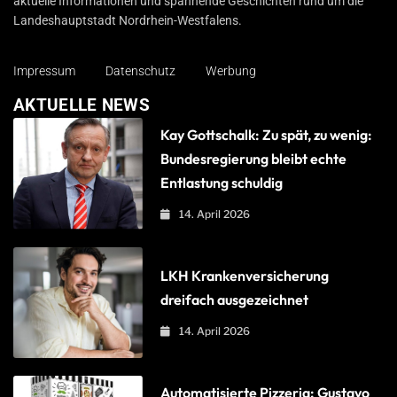
aktuelle Informationen und spannende Geschichten rund um die
Landeshauptstadt Nordrhein-Westfalens.
Impressum
Datenschutz
Werbung
AKTUELLE NEWS
Kay Gottschalk: Zu spät, zu wenig:
Bundesregierung bleibt echte
Entlastung schuldig
14. April 2026
LKH Krankenversicherung
dreifach ausgezeichnet
14. April 2026
Automatisierte Pizzeria: Gustavo