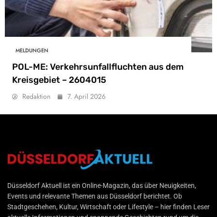
MELDUNGEN
POL-ME: Verkehrsunfallfluchten aus dem
Kreisgebiet – 2604015
Redaktion
7. April 2026
Düsseldorf Aktuell
Düsseldorf Aktuell ist ein Online-Magazin, das über Neuigkeiten,
Events und relevante Themen aus Düsseldorf berichtet. Ob
Stadtgeschehen, Kultur, Wirtschaft oder Lifestyle – hier finden Leser