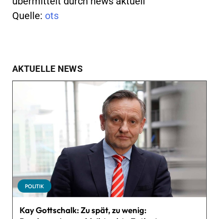
übermittelt durch news aktuell
Quelle:
ots
AKTUELLE NEWS
POLITIK
Kay Gottschalk: Zu spät, zu wenig: