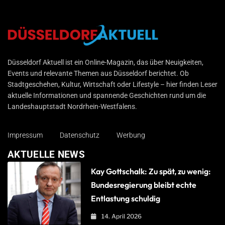
Düsseldorf Aktuell
Düsseldorf Aktuell ist ein Online-Magazin, das über Neuigkeiten,
Events und relevante Themen aus Düsseldorf berichtet. Ob
Stadtgeschehen, Kultur, Wirtschaft oder Lifestyle – hier finden Leser
aktuelle Informationen und spannende Geschichten rund um die
Landeshauptstadt Nordrhein-Westfalens.
Impressum
Datenschutz
Werbung
AKTUELLE NEWS
Kay Gottschalk: Zu spät, zu wenig:
Bundesregierung bleibt echte
Entlastung schuldig
14. April 2026