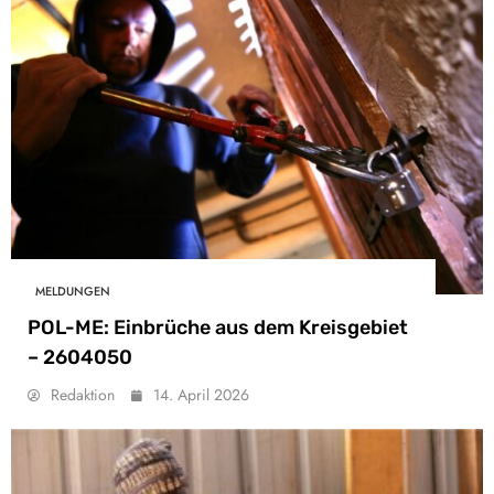
MELDUNGEN
POL-ME: Einbrüche aus dem Kreisgebiet
– 2604050
Redaktion
14. April 2026