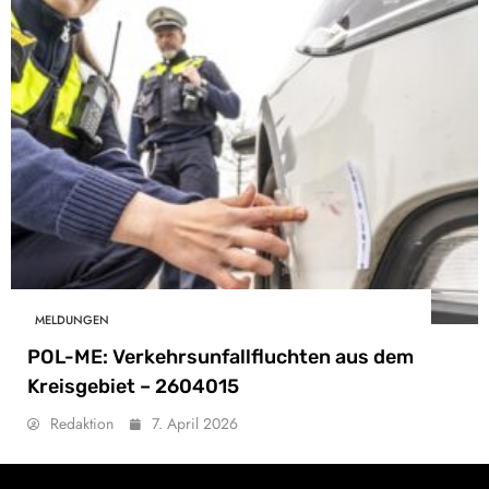
MELDUNGEN
POL-ME: Verkehrsunfallfluchten aus dem
Kreisgebiet – 2604015
Redaktion
7. April 2026